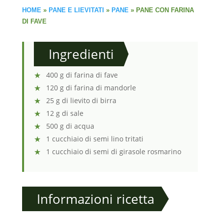
HOME
»
PANE E LIEVITATI
»
PANE
»
PANE CON FARINA
DI FAVE
Ingredienti
400 g di farina di fave
120 g di farina di mandorle
25 g di lievito di birra
12 g di sale
500 g di acqua
1 cucchiaio di semi lino tritati
1 cucchiaio di semi di girasole rosmarino
Informazioni ricetta