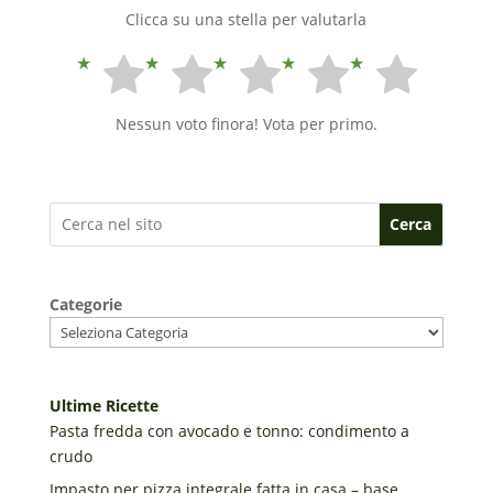
Clicca su una stella per valutarla
Nessun voto finora! Vota per primo.
Cerca
Categorie
Ultime Ricette
Pasta fredda con avocado e tonno: condimento a
crudo
Impasto per pizza integrale fatta in casa – base