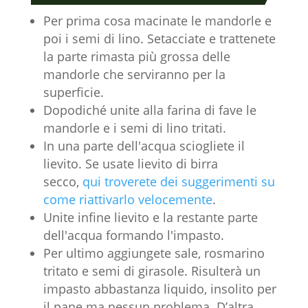
Per prima cosa macinate le mandorle e
poi i semi di lino. Setacciate e trattenete
la parte rimasta più grossa delle
mandorle che serviranno per la
superficie.
Dopodiché unite alla farina di fave le
mandorle e i semi di lino tritati.
In una parte dell'acqua sciogliete il
lievito. Se usate lievito di birra
secco,
qui troverete dei suggerimenti su
come riattivarlo velocemente
.
Unite infine lievito e la restante parte
dell'acqua formando l'impasto.
Per ultimo aggiungete sale, rosmarino
tritato e semi di girasole. Risulterà un
impasto abbastanza liquido, insolito per
il pane ma nessun problema. D’altra