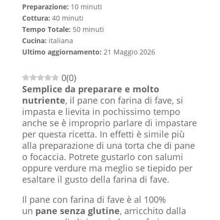
Preparazione:
10 minuti
Cottura:
40 minuti
Tempo Totale:
50 minuti
Cucina:
italiana
Ultimo aggiornamento:
21 Maggio 2026
0
(
0
)
Semplice da preparare e molto
nutriente
, il pane con farina di fave, si
impasta e lievita in pochissimo tempo
anche se è improprio parlare di impastare
per questa ricetta. In effetti è simile più
alla preparazione di una torta che di pane
o focaccia. Potrete gustarlo con salumi
oppure verdure ma meglio se tiepido per
esaltare il gusto della farina di fave.
Il pane con farina di fave è al 100%
un
pane senza glutine
, arricchito dalla