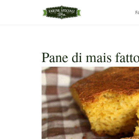
F
Pane di mais fatto