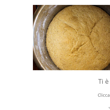
Ti è
Clicca