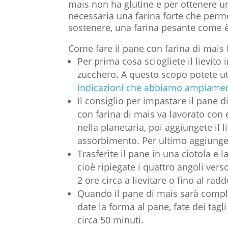
mais non ha glutine e per ottenere u
necessaria una farina forte che perm
sostenere, una farina pesante come è
Come fare il pane con farina di mais 
Per prima cosa sciogliete il lievit
zucchero. A questo scopo potete uti
indicazioni che abbiamo ampiament
Il consiglio per impastare il pane di
con farina di mais va lavorato con 
nella planetaria, poi aggiungete il 
assorbimento. Per ultimo aggiungete
Trasferite il pane in una ciotola e 
cioè ripiegate i quattro angoli vers
2 ore circa a lievitare o fino al rad
Quando il pane di mais sarà comple
date la forma al pane, fate dei tagl
circa 50 minuti.