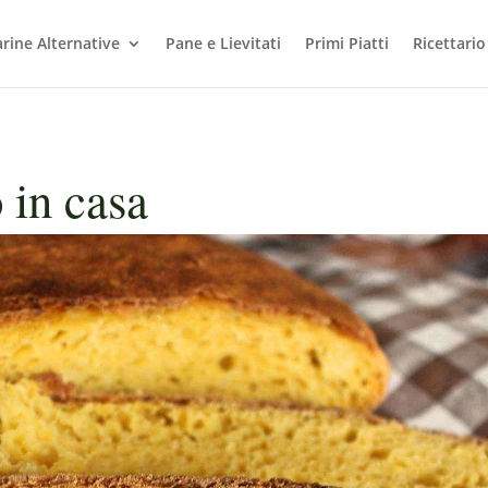
arine Alternative
Pane e Lievitati
Primi Piatti
Ricettario
 in casa