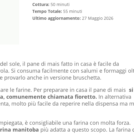
Cottura:
50 minuti
Tempo Totale:
55 minuti
Ultimo aggiornamento:
27 Maggio 2026
el sole, il pane di mais fatto in casa è facile da
vola. Si consuma facilmente con salumi e formaggi ol
le provarlo anche in versione bruschetta.
re le farine. Per preparare in casa il pane di mais
si
fina, comunemente chiamata fioretto.
In alternativa
nta, molto più facile da reperire nella dispensa ma 
 impiegata, è consigliabile una farina con molta forza.
arina manitoba
più adatta a questo scopo. La farina 