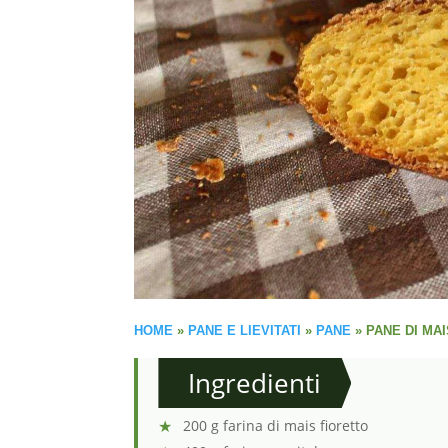
HOME
»
PANE E LIEVITATI
»
PANE
»
PANE DI MAI
Ingredienti
200 g farina di mais fioretto