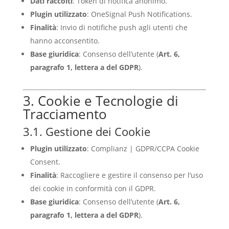
Dati raccolti
: Token di notifica anonimo.
Plugin utilizzato
: OneSignal Push Notifications.
Finalità
: Invio di notifiche push agli utenti che
hanno acconsentito.
Base giuridica
: Consenso dell’utente (
Art. 6,
paragrafo 1, lettera a del GDPR
).
3. Cookie e Tecnologie di
Tracciamento
3.1. Gestione dei Cookie
Plugin utilizzato
: Complianz | GDPR/CCPA Cookie
Consent.
Finalità
: Raccogliere e gestire il consenso per l’uso
dei cookie in conformità con il GDPR.
Base giuridica
: Consenso dell’utente (
Art. 6,
paragrafo 1, lettera a del GDPR
).