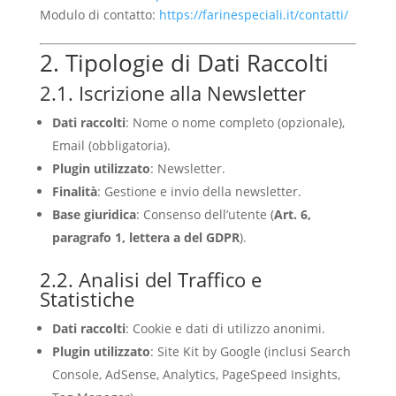
Modulo di contatto:
https://farinespeciali.it/contatti/
2. Tipologie di Dati Raccolti
2.1. Iscrizione alla Newsletter
Dati raccolti
: Nome o nome completo (opzionale),
Email (obbligatoria).
Plugin utilizzato
: Newsletter.
Finalità
: Gestione e invio della newsletter.
Base giuridica
: Consenso dell’utente (
Art. 6,
paragrafo 1, lettera a del GDPR
).
2.2. Analisi del Traffico e
Statistiche
Dati raccolti
: Cookie e dati di utilizzo anonimi.
Plugin utilizzato
: Site Kit by Google (inclusi Search
Console, AdSense, Analytics, PageSpeed Insights,