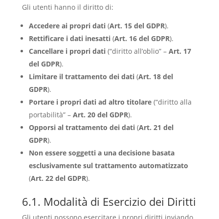
Gli utenti hanno il diritto di:
Accedere ai propri dati
(
Art. 15 del GDPR
).
Rettificare i dati inesatti
(
Art. 16 del GDPR
).
Cancellare i propri dati
(“diritto all’oblio” –
Art. 17
del GDPR
).
Limitare il trattamento dei dati
(
Art. 18 del
GDPR
).
Portare i propri dati ad altro titolare
(“diritto alla
portabilità” –
Art. 20 del GDPR
).
Opporsi al trattamento dei dati
(
Art. 21 del
GDPR
).
Non essere soggetti a una decisione basata
esclusivamente sul trattamento automatizzato
(
Art. 22 del GDPR
).
6.1. Modalità di Esercizio dei Diritti
Gli utenti possono esercitare i propri diritti inviando