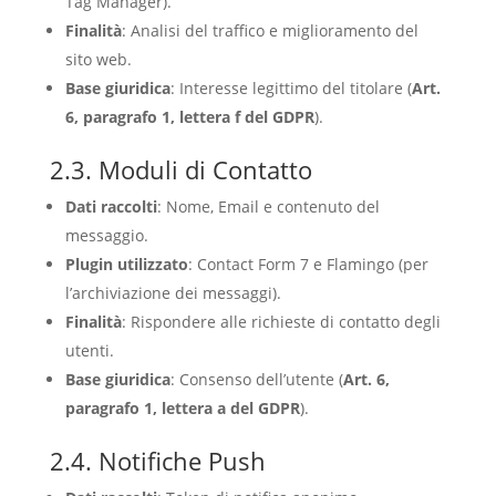
Tag Manager).
Finalità
: Analisi del traffico e miglioramento del
sito web.
Base giuridica
: Interesse legittimo del titolare (
Art.
6, paragrafo 1, lettera f del GDPR
).
2.3. Moduli di Contatto
Dati raccolti
: Nome, Email e contenuto del
messaggio.
Plugin utilizzato
: Contact Form 7 e Flamingo (per
l’archiviazione dei messaggi).
Finalità
: Rispondere alle richieste di contatto degli
utenti.
Base giuridica
: Consenso dell’utente (
Art. 6,
paragrafo 1, lettera a del GDPR
).
2.4. Notifiche Push