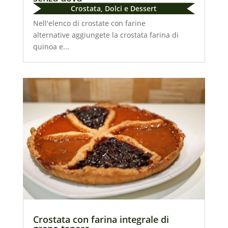
Crostata
,
Dolci e Dessert
Nell'elenco di crostate con farine
alternative aggiungete la crostata farina di
quinoa e...
Crostata con farina integrale di