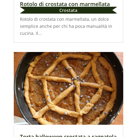
Rotolo di crostata con marmellata
Crostata
Rotolo di crostata con marmellata, un dolce
semplice anche per chi ha poca manualità in
cucina. Il...
Torta halloween crostata a ragnatela