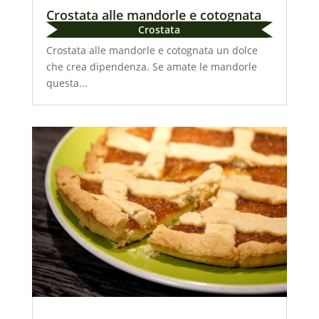
Crostata alle mandorle e cotognata
Crostata
Crostata alle mandorle e cotognata un dolce
che crea dipendenza. Se amate le mandorle
questa...