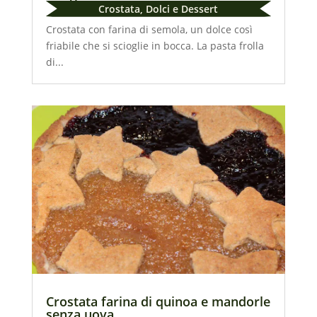
Crostata
,
Dolci e Dessert
Crostata con farina di semola, un dolce così
friabile che si scioglie in bocca. La pasta frolla
di...
Crostata farina di quinoa e mandorle
senza uova