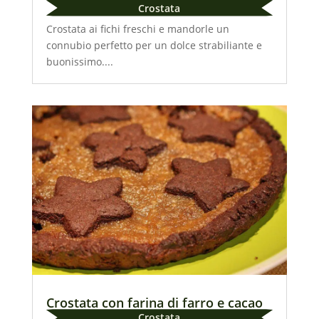
Crostata
Crostata ai fichi freschi e mandorle un
connubio perfetto per un dolce strabiliante e
buonissimo....
Crostata con farina di farro e cacao
Crostata