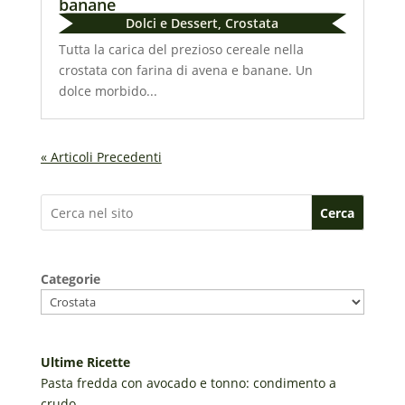
banane
Dolci e Dessert
,
Crostata
Tutta la carica del prezioso cereale nella
crostata con farina di avena e banane. Un
dolce morbido...
« Articoli Precedenti
Cerca
Categorie
Ultime Ricette
Pasta fredda con avocado e tonno: condimento a
crudo