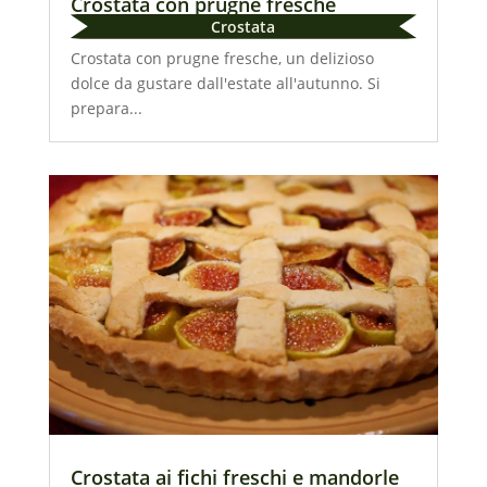
Crostata con prugne fresche
Crostata
Crostata con prugne fresche, un delizioso
dolce da gustare dall'estate all'autunno. Si
prepara...
Crostata ai fichi freschi e mandorle