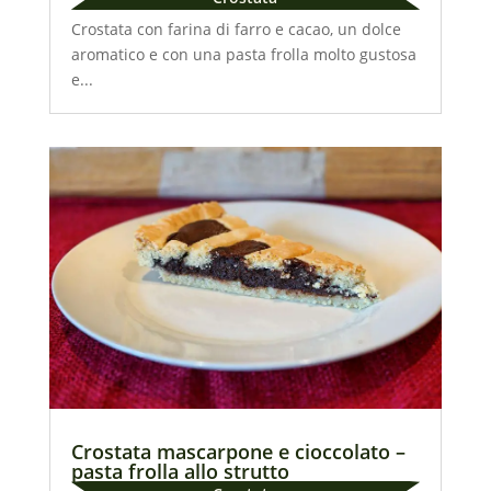
Crostata con farina di farro e cacao, un dolce
aromatico e con una pasta frolla molto gustosa
e...
Crostata mascarpone e cioccolato –
pasta frolla allo strutto