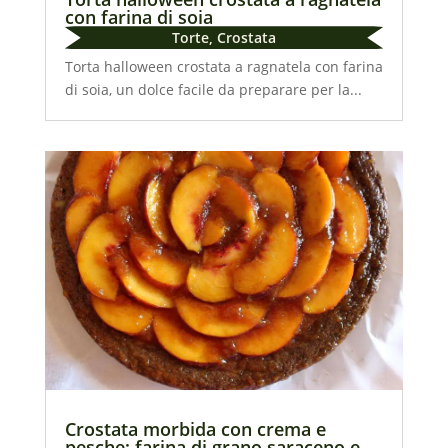
con farina di soia
Torte
,
Crostata
Torta halloween crostata a ragnatela con farina
di soia, un dolce facile da preparare per la...
Crostata morbida con crema e
pesche: farina di grano saraceno e