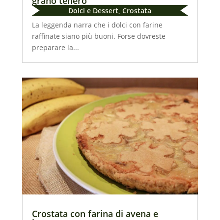
grano tenero
Dolci e Dessert
,
Crostata
La leggenda narra che i dolci con farine
raffinate siano più buoni. Forse dovreste
preparare la...
Crostata con farina di avena e