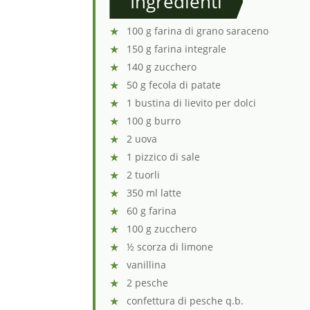
Ingredienti
100 g farina di grano saraceno
150 g farina integrale
140 g zucchero
50 g fecola di patate
1 bustina di lievito per dolci
100 g burro
2 uova
1 pizzico di sale
2 tuorli
350 ml latte
60 g farina
100 g zucchero
½ scorza di limone
vanillina
2 pesche
confettura di pesche q.b.