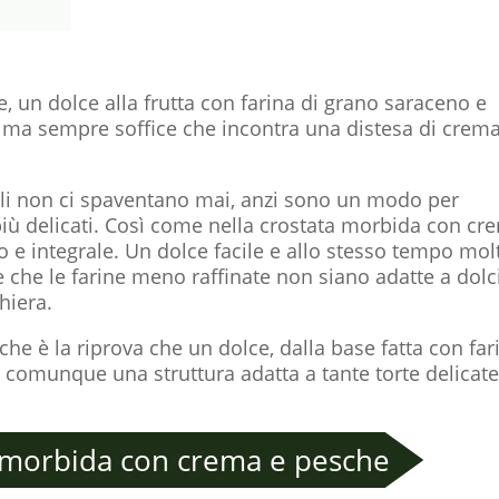
 un dolce alla frutta con farina di grano saraceno e
ca ma sempre soffice che incontra una distesa di crem
grali non ci spaventano mai, anzi sono un modo per
 più delicati. Così come nella crostata morbida con cr
 e integrale. Un dolce facile e allo stesso tempo mol
e che le farine meno raffinate non siano adatte a dolc
hiera.
e è la riprova che un dolce, dalla base fatta con far
 comunque una struttura adatta a tante torte delicate
a morbida con crema e pesche