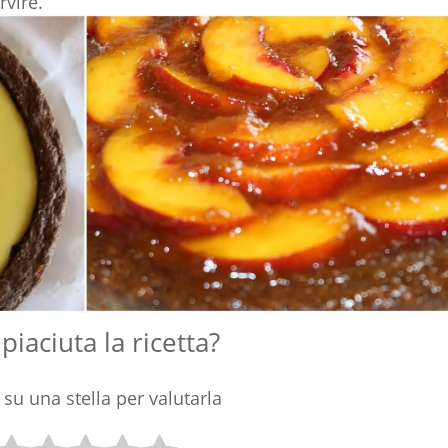
rvire.
 piaciuta la ricetta?
 su una stella per valutarla