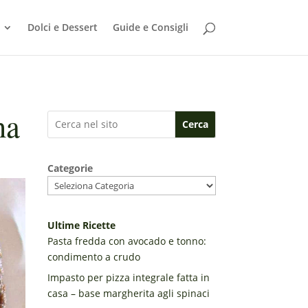
Dolci e Dessert
Guide e Consigli
na
Cerca
Categorie
Ultime Ricette
Pasta fredda con avocado e tonno:
condimento a crudo
Impasto per pizza integrale fatta in
casa – base margherita agli spinaci