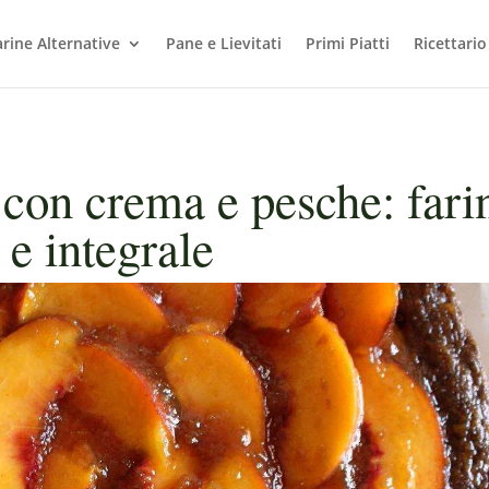
arine Alternative
Pane e Lievitati
Primi Piatti
Ricettario
con crema e pesche: fari
 e integrale