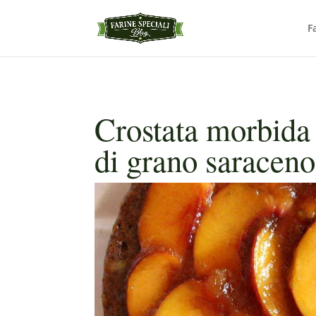
F
Crostata morbida 
di grano saraceno