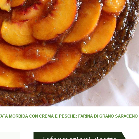
ATA MORBIDA CON CREMA E PESCHE: FARINA DI GRANO SARACENO