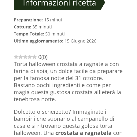
Informazioni ricetta
Preparazione:
15 minuti
Cottura:
35 minuti
Tempo Totale:
50 minuti
Ultimo aggiornamento:
15 Giugno 2026
0
(
0
)
Torta halloween crostata a ragnatela con
farina di soia, un dolce facile da preparare
per la famosa notte del 31 ottobre.
Bastano pochi ingredienti e come per
magia questa gustosa crostata allieterà la
tenebrosa notte.
Dolcetto o scherzetto? Immaginate i
bambini che suonano al campanello di
casa e si ritrovano questa golosa torta
halloween. Una
crostata a ragnatela
con