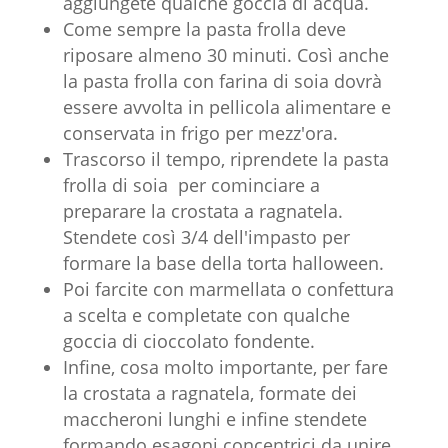
aggiungete qualche goccia di acqua.
Come sempre la pasta frolla deve
riposare almeno 30 minuti. Così anche
la pasta frolla con farina di soia dovrà
essere avvolta in pellicola alimentare e
conservata in frigo per mezz'ora.
Trascorso il tempo, riprendete la pasta
frolla di soia per cominciare a
preparare la crostata a ragnatela.
Stendete così 3/4 dell'impasto per
formare la base della torta halloween.
Poi farcite con marmellata o confettura
a scelta e completate con qualche
goccia di cioccolato fondente.
Infine, cosa molto importante, per fare
la crostata a ragnatela, formate dei
maccheroni lunghi e infine stendete
formando esagoni concentrici da unire