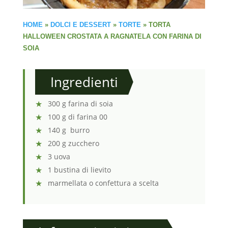
HOME
»
DOLCI E DESSERT
»
TORTE
»
TORTA
HALLOWEEN CROSTATA A RAGNATELA CON FARINA DI
SOIA
Ingredienti
300 g farina di soia
100 g di farina 00
140 g burro
200 g zucchero
3 uova
1 bustina di lievito
marmellata o confettura a scelta