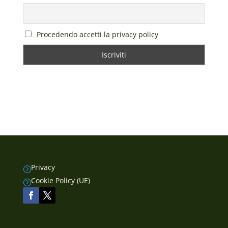
Procedendo accetti la privacy policy
Privacy
=
Cookie Policy (UE)
=