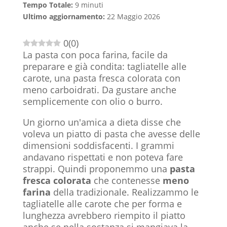
Tempo Totale:
9 minuti
Ultimo aggiornamento:
22 Maggio 2026
0
(
0
)
La pasta con poca farina, facile da
preparare e già condita: tagliatelle alle
carote, una pasta fresca colorata con
meno carboidrati. Da gustare anche
semplicemente con olio o burro.
Un giorno un'amica a dieta disse che
voleva un piatto di pasta che avesse delle
dimensioni soddisfacenti. I grammi
andavano rispettati e non poteva fare
strappi. Quindi proponemmo una
pasta
fresca colorata
che contenesse
meno
farina
della tradizionale. Realizzammo le
tagliatelle alle carote che per forma e
lunghezza avrebbero riempito il piatto
anche se nella sostanza si mangiava la