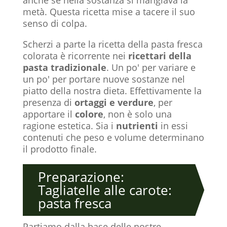
metà. Questa ricetta mise a tacere il suo
senso di colpa.
Scherzi a parte la ricetta della pasta fresca
colorata è ricorrente nei
ricettari della
pasta tradizionale
. Un po' per variare e
un po' per portare nuove sostanze nel
piatto della nostra dieta. Effettivamente la
presenza di
ortaggi e verdure
, per
apportare il
colore
, non è solo una
ragione estetica. Sia i
nutrienti
in essi
contenuti che peso e volume determinano
il prodotto finale.
Preparazione:
Tagliatelle alle carote:
pasta fresca
Partiamo dalla base delle nostre