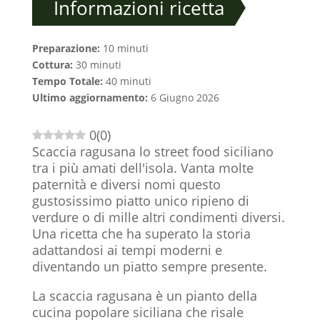
Informazioni ricetta
Preparazione:
10 minuti
Cottura:
30 minuti
Tempo Totale:
40 minuti
Ultimo aggiornamento:
6 Giugno 2026
0
(
0
)
Scaccia ragusana lo street food siciliano
tra i più amati dell'isola. Vanta molte
paternità e diversi nomi questo
gustosissimo piatto unico ripieno di
verdure o di mille altri condimenti diversi.
Una ricetta che ha superato la storia
adattandosi ai tempi moderni e
diventando un piatto sempre presente.
La scaccia ragusana è un pianto della
cucina popolare siciliana che risale