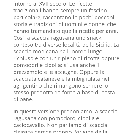
intorno al XVII secolo. Le ricette
tradizionali hanno sempre un fascino
particolare, raccontano in pochi bocconi
storia e tradizioni di uomini e donne, che
hanno tramandato quella ricetta per anni.
Così la scaccia ragusana uno snack
conteso tra diverse località della Sicilia. La
scaccia modicana ha il bordo lungo
richiuso e con un ripieno di ricotta oppure
pomodori e cipolla; si usa anche il
prezzemolo e le acciughe. Oppure la
scacciata catanese e la mbigliulata nel
agrigentino che rimangono sempre lo
stesso prodotto da forno a base di pasta
di pane.
In questa versione proponiamo la scaccia
ragusana con pomodoro, cipolla e
caciocavallo. Non parliamo di scaccia
classica perché proprio l'origine della