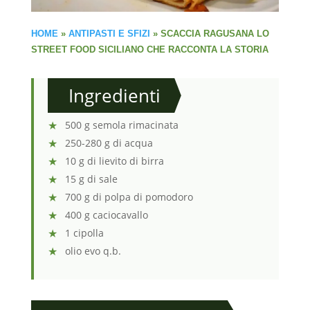
HOME
»
ANTIPASTI E SFIZI
»
SCACCIA RAGUSANA LO
STREET FOOD SICILIANO CHE RACCONTA LA STORIA
Ingredienti
500 g semola rimacinata
250-280 g di acqua
10 g di lievito di birra
15 g di sale
700 g di polpa di pomodoro
400 g caciocavallo
1 cipolla
olio evo q.b.