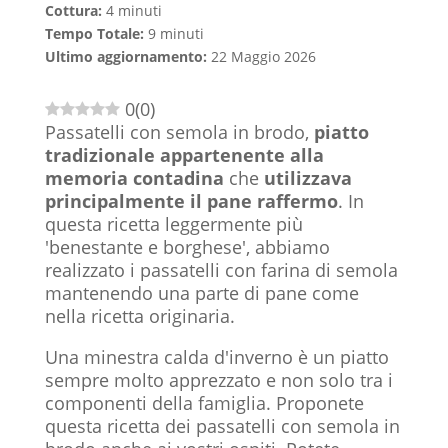
Cottura:
4 minuti
Tempo Totale:
9 minuti
Ultimo aggiornamento:
22 Maggio 2026
0
(
0
)
Passatelli con semola in brodo,
piatto
tradizionale appartenente alla
memoria contadina
che
utilizzava
principalmente il pane raffermo
. In
questa ricetta leggermente più
'benestante e borghese', abbiamo
realizzato i passatelli con farina di semola
mantenendo una parte di pane come
nella ricetta originaria.
Una minestra calda d'inverno è un piatto
sempre molto apprezzato e non solo tra i
componenti della famiglia. Proponete
questa ricetta dei passatelli con semola in