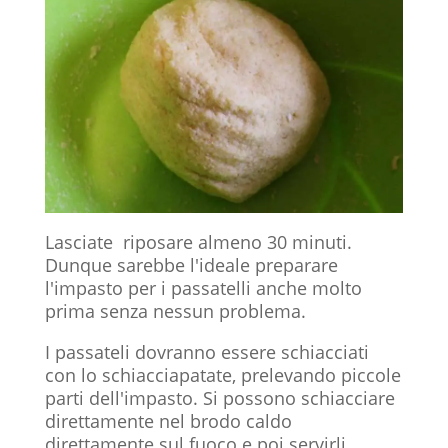
Lasciate riposare almeno 30 minuti.
Dunque sarebbe l'ideale preparare
l'impasto per i passatelli anche molto
prima senza nessun problema.
I passateli dovranno essere schiacciati
con lo schiacciapatate, prelevando piccole
parti dell'impasto. Si possono schiacciare
direttamente nel brodo caldo
direttamente sul fuoco e poi servirli