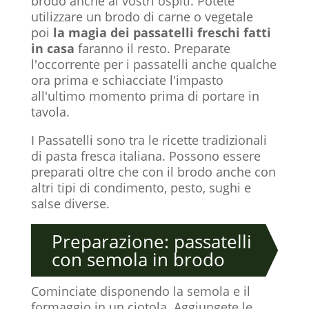
brodo anche ai vostri ospiti. Potete
utilizzare un brodo di carne o vegetale
poi
la magia dei passatelli freschi fatti
in casa
faranno il resto. Preparate
l'occorrente per i passatelli anche qualche
ora prima e schiacciate l'impasto
all'ultimo momento prima di portare in
tavola.
I Passatelli sono tra le ricette tradizionali
di pasta fresca italiana. Possono essere
preparati oltre che con il brodo anche con
altri tipi di condimento, pesto, sughi e
salse diverse.
Preparazione: passatelli
con semola in brodo
Cominciate disponendo la semola e il
formaggio in un ciotola. Aggiungete le