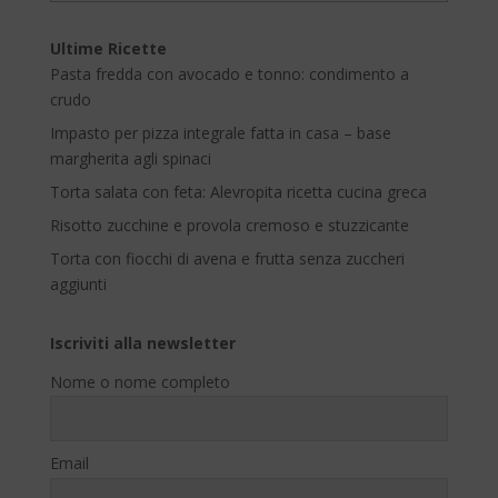
Ultime Ricette
Pasta fredda con avocado e tonno: condimento a
crudo
Impasto per pizza integrale fatta in casa – base
margherita agli spinaci
Torta salata con feta: Alevropita ricetta cucina greca
Risotto zucchine e provola cremoso e stuzzicante
Torta con fiocchi di avena e frutta senza zuccheri
aggiunti
Iscriviti alla newsletter
Nome o nome completo
Email