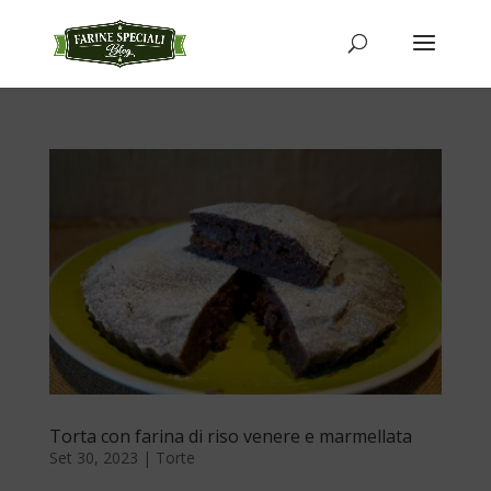
Torta con farina di riso venere e marmellata
Set 30, 2023
|
Torte