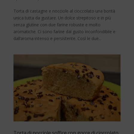
Torta di castagne e nocciole al cioccolato una bontà
unica tutta da gustare. Un dolce strepitoso e in più
senza glutine con due farine robuste e molto
aromatiche. Ci sono farine dal gusto inconfondibile e
dall’aroma intenso e persistente. Così le due...
Torta di nocciole soffice con gocce di cioccolato