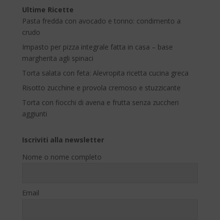
Ultime Ricette
Pasta fredda con avocado e tonno: condimento a
crudo
Impasto per pizza integrale fatta in casa – base
margherita agli spinaci
Torta salata con feta: Alevropita ricetta cucina greca
Risotto zucchine e provola cremoso e stuzzicante
Torta con fiocchi di avena e frutta senza zuccheri
aggiunti
Iscriviti alla newsletter
Nome o nome completo
Email