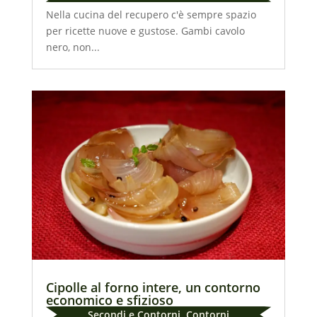
Nella cucina del recupero c'è sempre spazio
per ricette nuove e gustose. Gambi cavolo
nero, non...
Cipolle al forno intere, un contorno
economico e sfizioso
Secondi e Contorni
,
Contorni