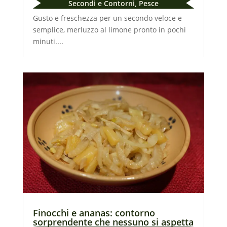
Secondi e Contorni
,
Pesce
Gusto e freschezza per un secondo veloce e
semplice, merluzzo al limone pronto in pochi
minuti....
Finocchi e ananas: contorno
sorprendente che nessuno si aspetta