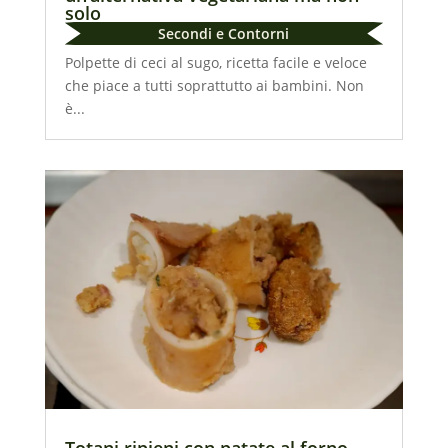
solo
Secondi e Contorni
Polpette di ceci al sugo, ricetta facile e veloce
che piace a tutti soprattutto ai bambini. Non
è...
Totani ripieni con patate al forno,