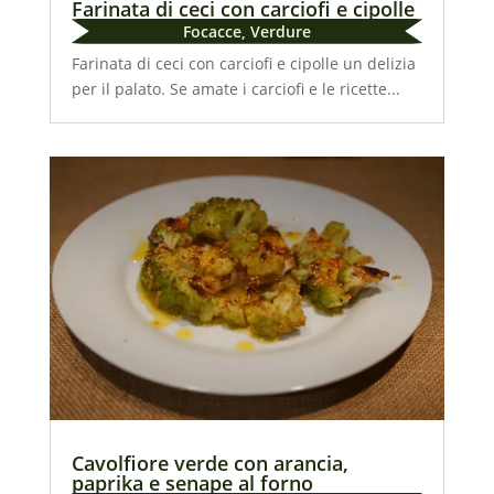
Farinata di ceci con carciofi e cipolle
Focacce
,
Verdure
Farinata di ceci con carciofi e cipolle un delizia
per il palato. Se amate i carciofi e le ricette...
Cavolfiore verde con arancia,
paprika e senape al forno