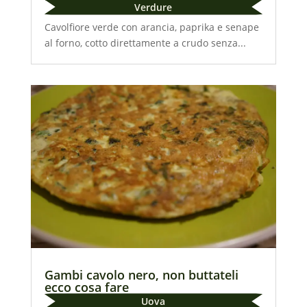
Verdure
Cavolfiore verde con arancia, paprika e senape
al forno, cotto direttamente a crudo senza...
Gambi cavolo nero, non buttateli
ecco cosa fare
Uova