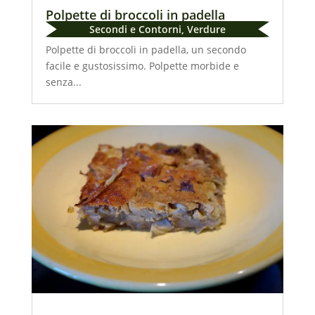
Polpette di broccoli in padella
Secondi e Contorni
,
Verdure
Polpette di broccoli in padella, un secondo
facile e gustosissimo. Polpette morbide e
senza...