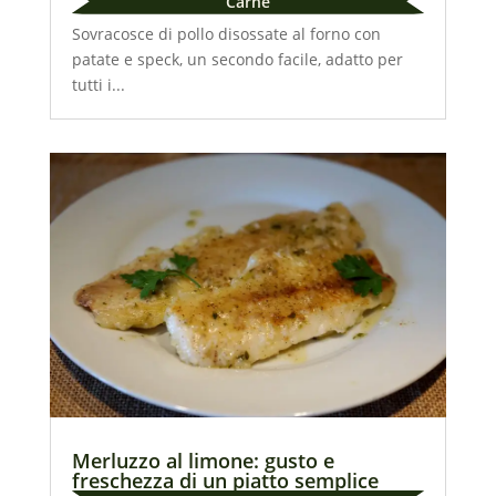
Carne
Sovracosce di pollo disossate al forno con
patate e speck, un secondo facile, adatto per
tutti i...
Merluzzo al limone: gusto e
freschezza di un piatto semplice