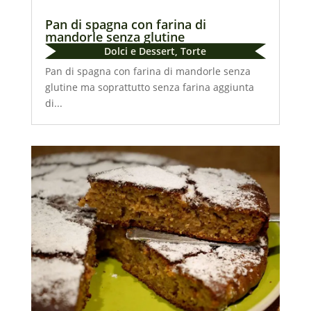
Pan di spagna con farina di
mandorle senza glutine
Dolci e Dessert
,
Torte
Pan di spagna con farina di mandorle senza
glutine ma soprattutto senza farina aggiunta
di...