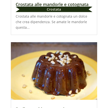
Crostata alle mandorle e cotognata
Crostata
Crostata alle mandorle e cotognata un dolce
che crea dipendenza. Se amate le mandorle
questa...