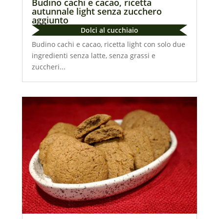
Budino cachi e cacao, ricetta
autunnale light senza zucchero
aggiunto
Dolci al cucchiaio
Budino cachi e cacao, ricetta light con solo due
ingredienti senza latte, senza grassi e
zuccheri...