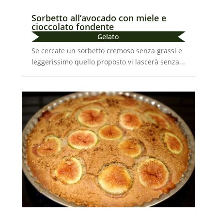
Sorbetto all’avocado con miele e
cioccolato fondente
Gelato
Se cercate un sorbetto cremoso senza grassi e
leggerissimo quello proposto vi lascerà senza...