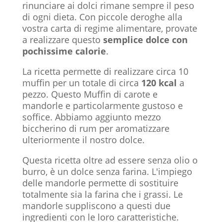
rinunciare ai dolci rimane sempre il peso
di ogni dieta. Con piccole deroghe alla
vostra carta di regime alimentare, provate
a realizzare questo
semplice dolce con
pochissime calorie
.
La ricetta permette di realizzare circa 10
muffin per un totale di circa
120 kcal
a
pezzo. Questo Muffin di carote e
mandorle e particolarmente gustoso e
soffice. Abbiamo aggiunto mezzo
biccherino di rum per aromatizzare
ulteriormente il nostro dolce.
Questa ricetta oltre ad essere senza olio o
burro, è un dolce senza farina. L'impiego
delle mandorle permette di sostituire
totalmente sia la farina che i grassi. Le
mandorle suppliscono a questi due
ingredienti con le loro caratteristiche.