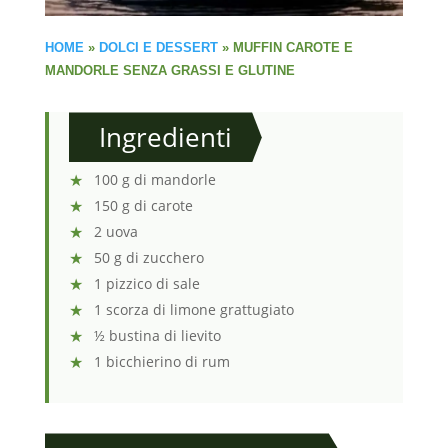
HOME
»
DOLCI E DESSERT
»
MUFFIN CAROTE E
MANDORLE SENZA GRASSI E GLUTINE
Ingredienti
100 g di mandorle
150 g di carote
2 uova
50 g di zucchero
1 pizzico di sale
1 scorza di limone grattugiato
½ bustina di lievito
1 bicchierino di rum