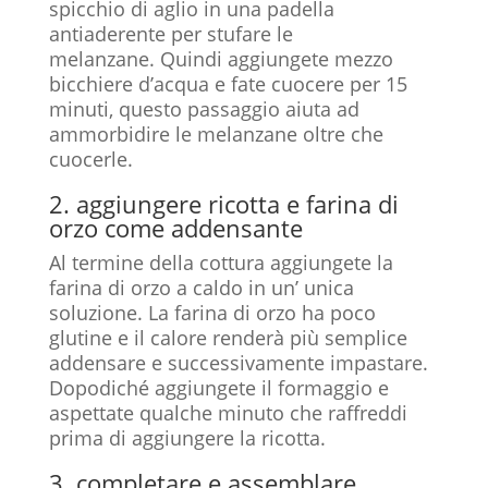
spicchio di aglio in una padella
antiaderente per stufare le
melanzane. Quindi aggiungete mezzo
bicchiere d’acqua e fate cuocere per 15
minuti, questo passaggio aiuta ad
ammorbidire le melanzane oltre che
cuocerle.
2. aggiungere ricotta e farina di
orzo come addensante
Al termine della cottura aggiungete la
farina di orzo a caldo in un’ unica
soluzione. La farina di orzo ha poco
glutine e il calore renderà più semplice
addensare e successivamente impastare.
Dopodiché aggiungete il formaggio e
aspettate qualche minuto che raffreddi
prima di aggiungere la ricotta.
3. completare e assemblare