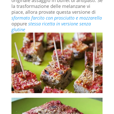
originale assaggio in buffet di antipasti. Se
la trasformazione delle melanzane vi
piace, allora provate questa versione di
sformato farcito con prosciutto e mozzarella
oppure
stessa ricetta in versione senza
glutine