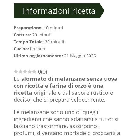
Informazioni ricetta
Preparazione:
10 minuti
Cottura:
20 minuti
Tempo Totale:
30 minuti
Cucina:
italiana
Ultimo aggiornamento:
21 Maggio 2026
0
(
0
)
Lo
sformato di melanzane senza uova
con ricotta e farina di orzo è una
ricetta
originale e dal sapore rustico e
deciso, che si prepara velocemente.
Le melanzane sono uno di quegli
ingredienti che sanno adattarsi a tutto: si
lasciano trasformare, assorbono i
profumi, diventano morbide o croccanti a