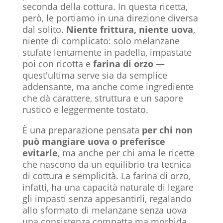
seconda della cottura. In questa ricetta,
però, le portiamo in una direzione diversa
dal solito.
Niente frittura, niente uova
,
niente di complicato: solo melanzane
stufate lentamente in padella, impastate
poi con ricotta e
farina di orzo
—
quest'ultima serve sia da semplice
addensante, ma anche come ingrediente
che dà carattere, struttura e un sapore
rustico e leggermente tostato.
È una preparazione pensata
per chi non
può mangiare uova o preferisce
evitarle
, ma anche per chi ama le ricette
che nascono da un equilibrio tra tecnica
di cottura e semplicità. La farina di orzo,
infatti, ha una capacità naturale di legare
gli impasti senza appesantirli, regalando
allo sformato di melanzane senza uova
una consistenza compatta ma morbida,