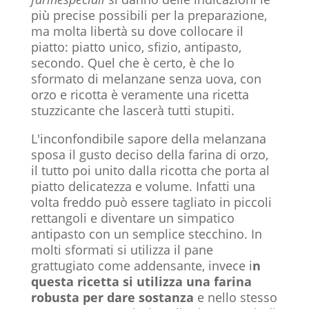
più precise possibili per la preparazione,
ma molta libertà su dove collocare il
piatto: piatto unico, sfizio, antipasto,
secondo. Quel che è certo, è che lo
sformato di melanzane senza uova, con
orzo e ricotta è veramente una ricetta
stuzzicante che lascerà tutti stupiti.
L'inconfondibile sapore della melanzana
sposa il gusto deciso della farina di orzo,
il tutto poi unito dalla ricotta che porta al
piatto delicatezza e volume. Infatti una
volta freddo può essere tagliato in piccoli
rettangoli e diventare un simpatico
antipasto con un semplice stecchino. In
molti sformati si utilizza il pane
grattugiato come addensante, invece i
n
questa ricetta si utilizza una farina
robusta per dare sostanza
e nello stesso