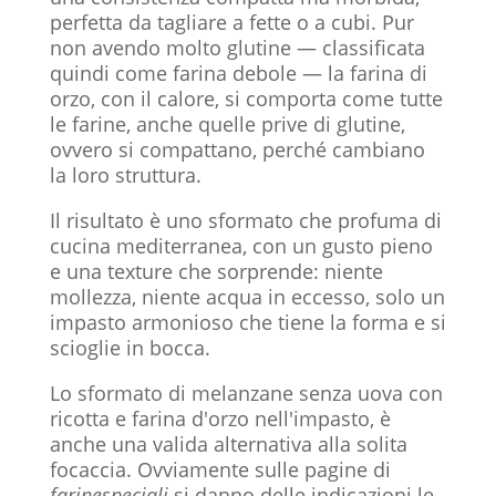
perfetta da tagliare a fette o a cubi. Pur
non avendo molto glutine — classificata
quindi come farina debole — la farina di
orzo, con il calore, si comporta come tutte
le farine, anche quelle prive di glutine,
ovvero si compattano, perché cambiano
la loro struttura.
Il risultato è uno sformato che profuma di
cucina mediterranea, con un gusto pieno
e una texture che sorprende: niente
mollezza, niente acqua in eccesso, solo un
impasto armonioso che tiene la forma e si
scioglie in bocca.
Lo sformato di melanzane senza uova con
ricotta e farina d'orzo nell'impasto, è
anche una valida alternativa alla solita
focaccia. Ovviamente sulle pagine di
farinespeciali
si danno delle indicazioni le