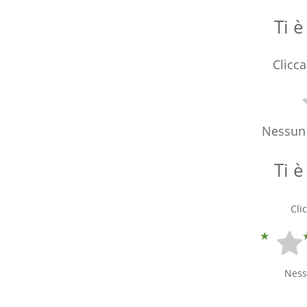
Ti è
Clicca
Nessun 
Ti è
Cli
Ness