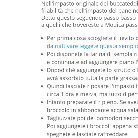
Nell'impasto originale dei buccateddi 
friabilità che nell'impasto del pane n
Detto questo seguendo passo passo la 
a quelli che trovereste a Modica passe
Per prima cosa sciogliete il lievito
da riattivare leggete questa sempli
Poi disponete la farina di semola ri
e continuate ad aggiungere piano l
Dopodiché aggiungete lo strutto o 
avrà assorbito tutta la parte grassa
Quindi lasciate riposare l'impasto 
circa 1 ora e mezza, ma tutto dipen
Intanto preparate il ripieno. Se ave
broccolo in abbondante acqua salat
Tagliuzzate poi dei pomodori secchi 
Poi aggiungete i broccoli appena s
spegnete e lasciate raffreddare.