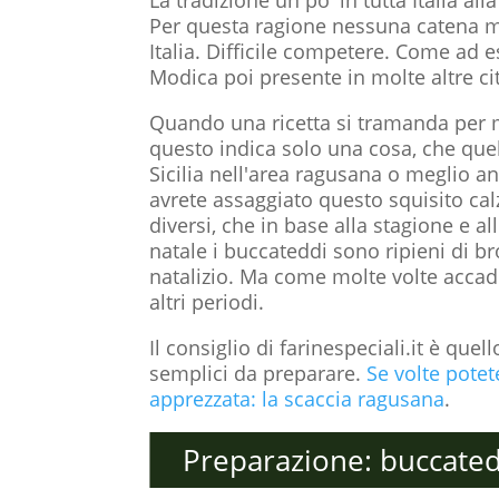
Per questa ragione nessuna catena mon
Italia. Difficile competere. Come ad e
Modica poi presente in molte altre ci
Quando una ricetta si tramanda per m
questo indica solo una cosa, che quell
Sicilia nell'area ragusana o meglio a
avrete assaggiato questo squisito cal
diversi, che in base alla stagione e a
natale i buccateddi sono ripieni di b
natalizio. Ma come molte volte accad
altri periodi.
Il consiglio di farinespeciali.it è qu
semplici da preparare.
Se volte potet
apprezzata: la scaccia ragusana
.
Preparazione: buccate