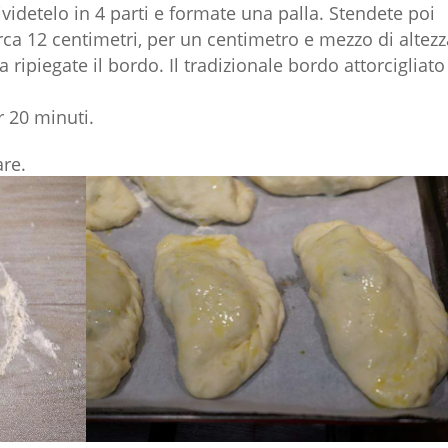
ividetelo in 4 parti e formate una palla. Stendete poi
irca 12 centimetri, per un centimetro e mezzo di altezz
 ripiegate il bordo. Il tradizionale bordo attorcigliato
r 20 minuti.
are.