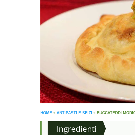
HOME
»
ANTIPASTI E SFIZI
»
BUCCATEDDI MODIC
Ingredienti