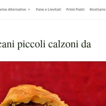
arine Alternative
Pane e Lievitati
Primi Piatti
Ricettario
ni piccoli calzoni da