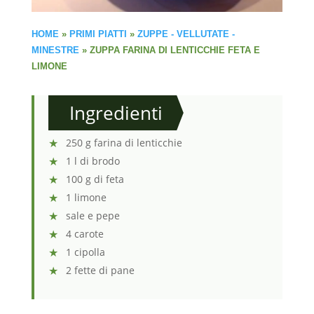
HOME
»
PRIMI PIATTI
»
ZUPPE - VELLUTATE -
MINESTRE
»
ZUPPA FARINA DI LENTICCHIE FETA E
LIMONE
Ingredienti
250 g farina di lenticchie
1 l di brodo
100 g di feta
1 limone
sale e pepe
4 carote
1 cipolla
2 fette di pane