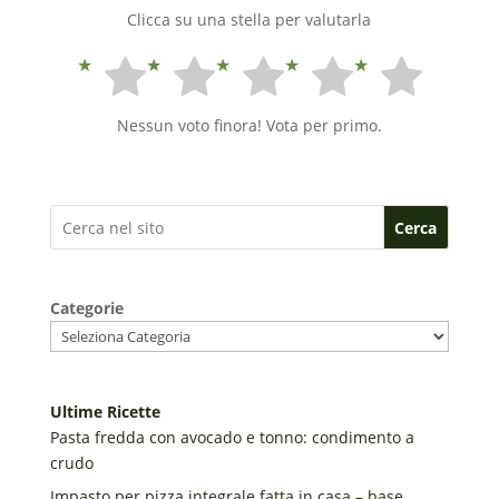
Clicca su una stella per valutarla
Nessun voto finora! Vota per primo.
Cerca
Categorie
Ultime Ricette
Pasta fredda con avocado e tonno: condimento a
crudo
Impasto per pizza integrale fatta in casa – base