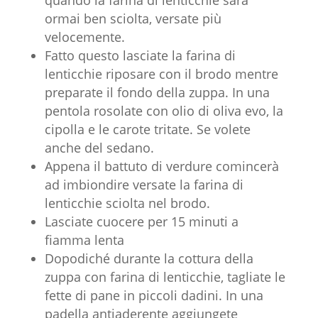
ormai ben sciolta, versate più
velocemente.
Fatto questo lasciate la farina di
lenticchie riposare con il brodo mentre
preparate il fondo della zuppa. In una
pentola rosolate con olio di oliva evo, la
cipolla e le carote tritate. Se volete
anche del sedano.
Appena il battuto di verdure comincerà
ad imbiondire versate la farina di
lenticchie sciolta nel brodo.
Lasciate cuocere per 15 minuti a
fiamma lenta
Dopodiché durante la cottura della
zuppa con farina di lenticchie, tagliate le
fette di pane in piccoli dadini. In una
padella antiaderente aggiungete