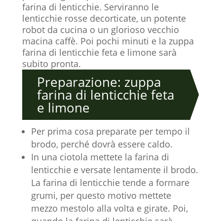
farina di lenticchie. Serviranno le
lenticchie rosse decorticate, un potente
robot da cucina o un glorioso vecchio
macina caffè. Poi pochi minuti e la zuppa
farina di lenticchie feta e limone sarà
subito pronta.
Preparazione: zuppa
farina di lenticchie feta
e limone
Per prima cosa preparate per tempo il
brodo, perché dovrà essere caldo.
In una ciotola mettete la farina di
lenticchie e versate lentamente il brodo.
La farina di lenticchie tende a formare
grumi, per questo motivo mettete
mezzo mestolo alla volta e girate. Poi,
quando la farina di lenticchie sarà