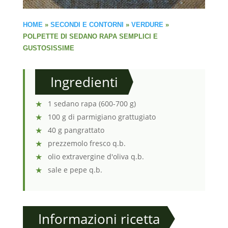
HOME
»
SECONDI E CONTORNI
»
VERDURE
»
POLPETTE DI SEDANO RAPA SEMPLICI E
GUSTOSISSIME
Ingredienti
1 sedano rapa (600-700 g)
100 g di parmigiano grattugiato
40 g pangrattato
prezzemolo fresco q.b.
olio extravergine d'oliva q.b.
sale e pepe q.b.
Informazioni ricetta