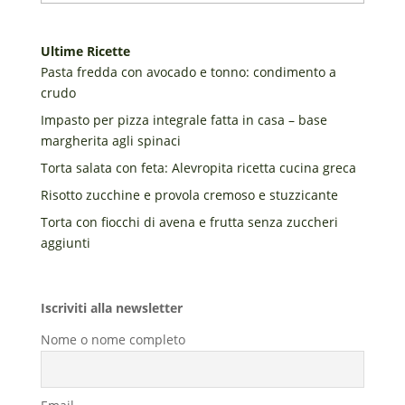
Ultime Ricette
Pasta fredda con avocado e tonno: condimento a
crudo
Impasto per pizza integrale fatta in casa – base
margherita agli spinaci
Torta salata con feta: Alevropita ricetta cucina greca
Risotto zucchine e provola cremoso e stuzzicante
Torta con fiocchi di avena e frutta senza zuccheri
aggiunti
Iscriviti alla newsletter
Nome o nome completo