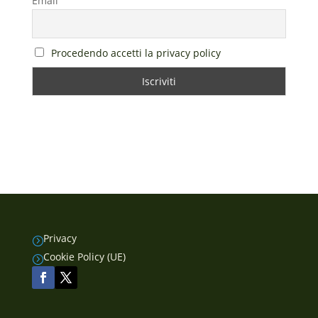
Email
Procedendo accetti la privacy policy
Privacy
=
Cookie Policy (UE)
=