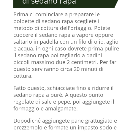
di sedano rapa
Prima ci cominciare a preparare le
polpette di sedano rapa scegliete il
metodo di cottura dell'ortaggio. Potete
cuocere il sedano rapa a vapore oppure
saltarlo in padella con un filo di olio, aglio
e acqua. in ogni caso dovrete prima pulire
il sedano rapa poi tagliarlo a dadini
piccoli massimo due 2 centimetri. Per far
questo serviranno circa 20 minuti di
cottura.
Fatto questo, schiacciate fino a ridurre il
sedano rapa a purè. A questo punto
regolate di sale e pepe, poi aggiungete il
formaggio e amalgamate.
Dopodiché aggiungete pane grattugiato e
prezzemolo e formate un impasto sodo e