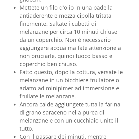
Mettete un filo d'olio in una padella
antiaderente e mezza cipolla tritata
finemente. Saltate i cubetti di
melanzane per circa 10 minuti chiuse
da un coperchio. Non è necessario
aggiungere acqua ma fate attenzione a
non bruciarle, quindi fuoco basso e
coperchio ben chiuso.
Fatto questo, dopo la cottura, versate le
melanzane in un bicchiere frullatore o
adatto ad minipimer ad immersione e
frullate le melanzane.
Ancora calde aggiungete tutta la farina
di grano saraceno nella purea di
melanzane e con un cucchiaio unite il
tutto.
Con il passare dei minuti, mentre