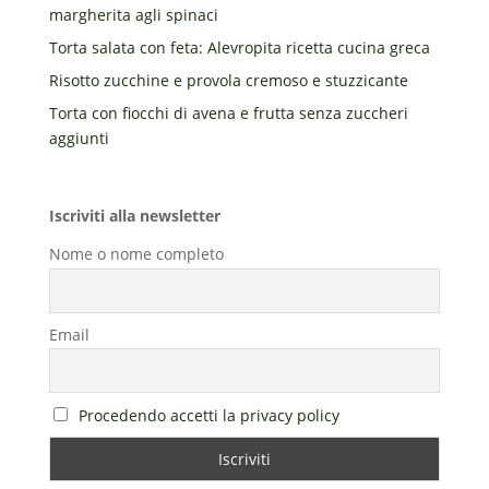
margherita agli spinaci
Torta salata con feta: Alevropita ricetta cucina greca
Risotto zucchine e provola cremoso e stuzzicante
Torta con fiocchi di avena e frutta senza zuccheri
aggiunti
Iscriviti alla newsletter
Nome o nome completo
Email
Procedendo accetti la privacy policy