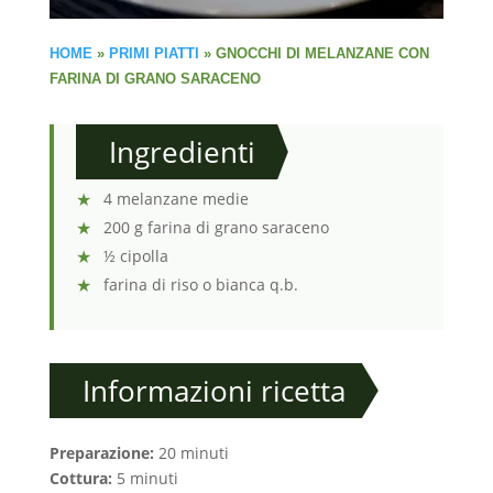
HOME
»
PRIMI PIATTI
»
GNOCCHI DI MELANZANE CON
FARINA DI GRANO SARACENO
Ingredienti
4 melanzane medie
200 g farina di grano saraceno
½ cipolla
farina di riso o bianca q.b.
Informazioni ricetta
Preparazione:
20 minuti
Cottura:
5 minuti