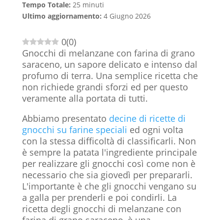
Tempo Totale:
25 minuti
Ultimo aggiornamento:
4 Giugno 2026
0
(
0
)
Gnocchi di melanzane con farina di grano
saraceno, un sapore delicato e intenso dal
profumo di terra. Una semplice ricetta che
non richiede grandi sforzi ed per questo
veramente alla portata di tutti.
Abbiamo presentato
decine di ricette di
gnocchi su farine speciali
ed ogni volta
con la stessa difficoltà di classificarli. Non
è sempre la patata l'ingrediente principale
per realizzare gli gnocchi così come non è
necessario che sia giovedì per prepararli.
L'importante è che gli gnocchi vengano su
a galla per prenderli e poi condirli. La
ricetta degli gnocchi di melanzane con
farina di grano saraceno, è una