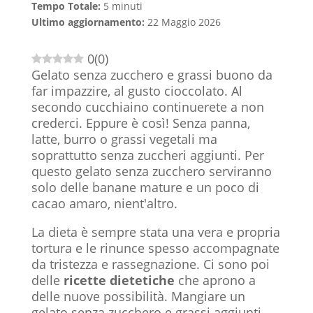
Tempo Totale:
5 minuti
Ultimo aggiornamento:
22 Maggio 2026
0
(
0
)
Gelato senza zucchero e grassi buono da
far impazzire, al gusto cioccolato. Al
secondo cucchiaino continuerete a non
crederci. Eppure è così! Senza panna,
latte, burro o grassi vegetali ma
soprattutto senza zuccheri aggiunti. Per
questo gelato senza zucchero serviranno
solo delle banane mature e un poco di
cacao amaro, nient'altro.
La dieta è sempre stata una vera e propria
tortura e le rinunce spesso accompagnate
da tristezza e rassegnazione. Ci sono poi
delle
ricette dietetiche
che aprono a
delle nuove possibilità. Mangiare un
gelato senza zucchero e grassi aggiunti,