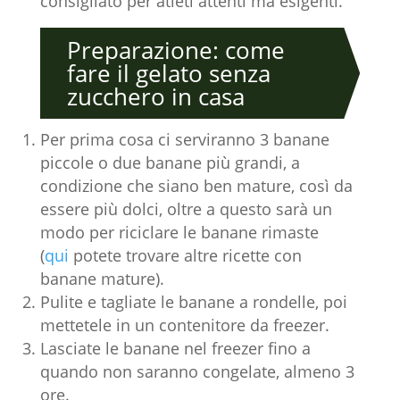
consigliato per atleti attenti ma esigenti.
Preparazione: come
fare il gelato senza
zucchero in casa
Per prima cosa ci serviranno 3 banane
piccole o due banane più grandi, a
condizione che siano ben mature, così da
essere più dolci, oltre a questo sarà un
modo per riciclare le banane rimaste
(
qui
potete trovare altre ricette con
banane mature).
Pulite e tagliate le banane a rondelle, poi
mettetele in un contenitore da freezer.
Lasciate le banane nel freezer fino a
quando non saranno congelate, almeno 3
ore.