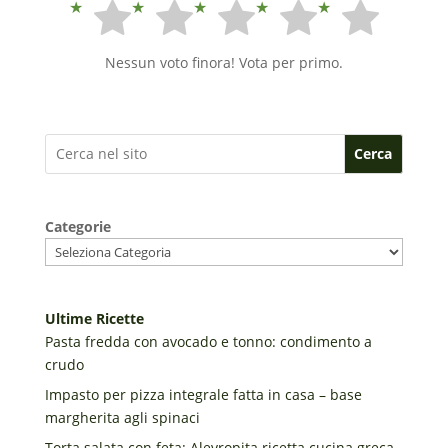
Nessun voto finora! Vota per primo.
Cerca
Categorie
Ultime Ricette
Pasta fredda con avocado e tonno: condimento a
crudo
Impasto per pizza integrale fatta in casa – base
margherita agli spinaci
Torta salata con feta: Alevropita ricetta cucina greca