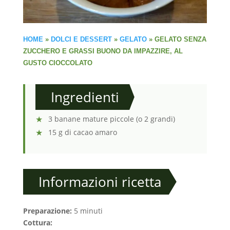
HOME
»
DOLCI E DESSERT
»
GELATO
»
GELATO SENZA
ZUCCHERO E GRASSI BUONO DA IMPAZZIRE, AL
GUSTO CIOCCOLATO
Ingredienti
3 banane mature piccole (o 2 grandi)
15 g di cacao amaro
Informazioni ricetta
Preparazione:
5 minuti
Cottura: