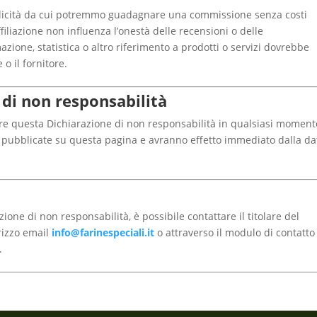
ubblicità da cui potremmo guadagnare una commissione senza costi
ffiliazione non influenza l’onestà delle recensioni o delle
zione, statistica o altro riferimento a prodotti o servizi dovrebbe
o il fornitore.
 di non responsabilità
rnare questa Dichiarazione di non responsabilità in qualsiasi moment
 pubblicate su questa pagina e avranno effetto immediato dalla da
ne di non responsabilità, è possibile contattare il titolare del
irizzo email
info@farinespeciali.it
o attraverso il modulo di contatto
.