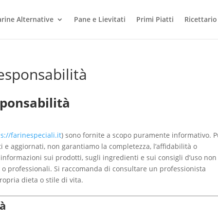
arine Alternative
Pane e Lievitati
Primi Piatti
Ricettario
esponsabilità
sponsabilità
s://farinespeciali.it
) sono fornite a scopo puramente informativo. P
e aggiornati, non garantiamo la completezza, l’affidabilità o
informazioni sui prodotti, sugli ingredienti e sui consigli d’uso non
 o professionali. Si raccomanda di consultare un professionista
pria dieta o stile di vita.
tà