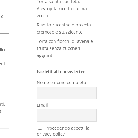
Torta salata con feta:
Alevropita ricetta cucina
greca
 o
Risotto zucchine e provola
cremoso e stuzzicante
Torta con fiocchi di avena e
frutta senza zuccheri
llo
aggiunti
enti
Iscriviti alla newsletter
Nome o nome completo
ti.
Email
ti
Procedendo accetti la
privacy policy