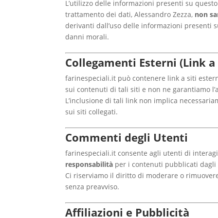
L’utilizzo delle informazioni presenti su questo s
trattamento dei dati, Alessandro Zezza,
non sa
derivanti dall’uso delle informazioni presenti su
danni morali.
Collegamenti Esterni (Link a 
farinespeciali.it può contenere link a siti este
sui contenuti di tali siti e non ne garantiamo l
L’inclusione di tali link non implica necessa
sui siti collegati.
Commenti degli Utenti
farinespeciali.it consente agli utenti di inter
responsabilità
per i contenuti pubblicati dagli
Ci riserviamo il diritto di moderare o rimuover
senza preavviso.
Affiliazioni e Pubblicità