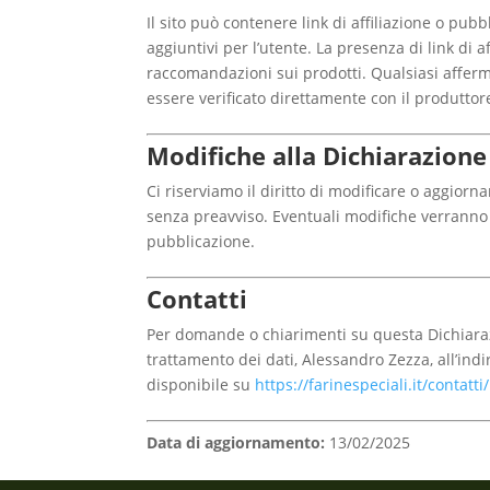
Il sito può contenere link di affiliazione o p
aggiuntivi per l’utente. La presenza di link di a
raccomandazioni sui prodotti. Qualsiasi afferma
essere verificato direttamente con il produttore 
Modifiche alla Dichiarazione
Ci riserviamo il diritto di modificare o aggio
senza preavviso. Eventuali modifiche verranno
pubblicazione.
Contatti
Per domande o chiarimenti su questa Dichiarazio
trattamento dei dati, Alessandro Zezza, all’ind
disponibile su
https://farinespeciali.it/contatti/
Data di aggiornamento:
13/02/2025