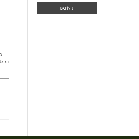
o
ta di