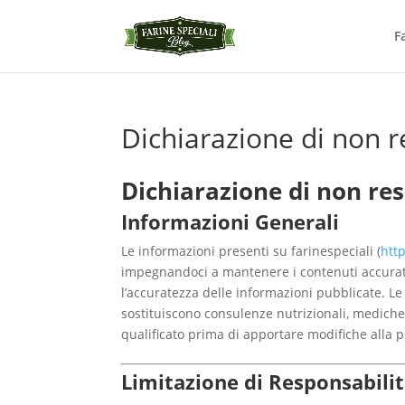
F
Dichiarazione di non r
Dichiarazione di non re
Informazioni Generali
Le informazioni presenti su farinespeciali (
http
impegnandoci a mantenere i contenuti accurati 
l’accuratezza delle informazioni pubblicate. Le 
sostituiscono consulenze nutrizionali, mediche
qualificato prima di apportare modifiche alla pro
Limitazione di Responsabili