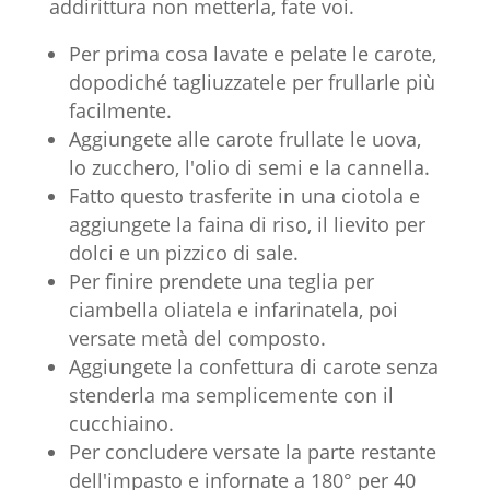
addirittura non metterla, fate voi.
Per prima cosa lavate e pelate le carote,
dopodiché tagliuzzatele per frullarle più
facilmente.
Aggiungete alle carote frullate le uova,
lo zucchero, l'olio di semi e la cannella.
Fatto questo trasferite in una ciotola e
aggiungete la faina di riso, il lievito per
dolci e un pizzico di sale.
Per finire prendete una teglia per
ciambella oliatela e infarinatela, poi
versate metà del composto.
Aggiungete la confettura di carote senza
stenderla ma semplicemente con il
cucchiaino.
Per concludere versate la parte restante
dell'impasto e infornate a 180° per 40