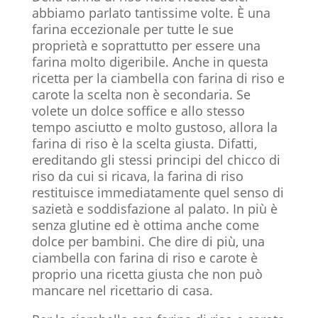
abbiamo parlato tantissime volte. È una
farina eccezionale per tutte le sue
proprietà e soprattutto per essere una
farina molto digeribile. Anche in questa
ricetta per la ciambella con farina di riso e
carote la scelta non è secondaria. Se
volete un dolce soffice e allo stesso
tempo asciutto e molto gustoso, allora la
farina di riso è la scelta giusta. Difatti,
ereditando gli stessi principi del chicco di
riso da cui si ricava, la farina di riso
restituisce immediatamente quel senso di
sazietà e soddisfazione al palato. In più è
senza glutine ed è ottima anche come
dolce per bambini. Che dire di più, una
ciambella con farina di riso e carote è
proprio una ricetta giusta che non può
mancare nel ricettario di casa.