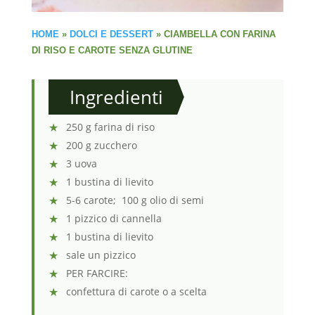
HOME
»
DOLCI E DESSERT
»
CIAMBELLA CON FARINA
DI RISO E CAROTE SENZA GLUTINE
Ingredienti
250 g farina di riso
200 g zucchero
3 uova
1 bustina di lievito
5-6 carote; 100 g olio di semi
1 pizzico di cannella
1 bustina di lievito
sale un pizzico
PER FARCIRE:
confettura di carote o a scelta