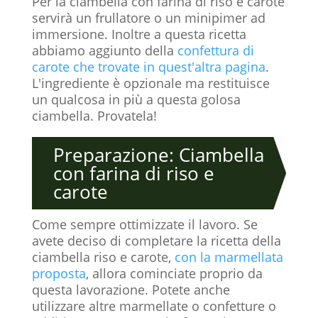
Per la ciambella con farina di riso e carote
servirà un frullatore o un minipimer ad
immersione. Inoltre a questa ricetta
abbiamo aggiunto della
confettura di
carote che trovate in quest'altra pagina
.
L'ingrediente è opzionale ma restituisce
un qualcosa in più a questa golosa
ciambella. Provatela!
Preparazione: Ciambella
con farina di riso e
carote
Come sempre ottimizzate il lavoro. Se
avete deciso di completare la ricetta della
ciambella riso e carote,
con la marmellata
proposta
, allora cominciate proprio da
questa lavorazione. Potete anche
utilizzare altre marmellate o confetture o