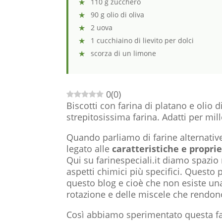
110 g zucchero
90 g olio di oliva
2 uova
1 cucchiaino di lievito per dolci
scorza di un limone
0
(
0
)
Biscotti con farina di platano e olio di
strepitosissima farina. Adatti per mill
Quando parliamo di farine alternativ
legato alle
caratteristiche e propri
Qui su farinespeciali.it diamo spazio
aspetti chimici più specifici. Questo 
questo blog e cioè che non esiste una
rotazione e delle miscele che rendono
Così abbiamo sperimentato questa fari