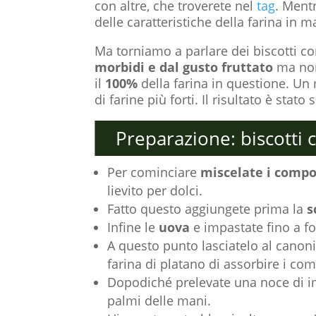
con altre, che troverete nel
tag
. Ment
delle caratteristiche della farina in m
Ma torniamo a parlare dei biscotti con
morbidi e dal gusto fruttato
ma non
il
100%
della farina in questione. Un
di farine più forti. Il risultato è stat
Preparazione: biscotti c
Per cominciare
miscelate i compo
lievito per dolci.
Fatto questo aggiungete prima la
s
Infine le
uova
e impastate fino a 
A questo punto lasciatelo al canoni
farina di platano di assorbire i co
Dopodiché prelevate una noce di 
palmi delle mani.