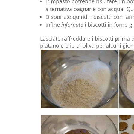
L'impasto potrebbe risultare un po
alternativa bagnarle con acqua. Qu
Disponete quindi i biscotti con fari
Infine
infornate
i biscotti in forno 
Lasciate raffreddare i biscotti prima 
platano e olio di oliva per alcuni gio