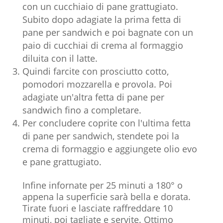
con un cucchiaio di pane grattugiato.
Subito dopo adagiate la prima fetta di
pane per sandwich e poi bagnate con un
paio di cucchiai di crema al formaggio
diluita con il latte.
Quindi farcite con prosciutto cotto,
pomodori mozzarella e provola. Poi
adagiate un'altra fetta di pane per
sandwich fino a completare.
Per concludere coprite con l'ultima fetta
di pane per sandwich, stendete poi la
crema di formaggio e aggiungete olio evo
e pane grattugiato.
Infine infornate per 25 minuti a 180° o
appena la superficie sarà bella e dorata.
Tirate fuori e lasciate raffreddare 10
minuti, poi tagliate e servite. Ottimo