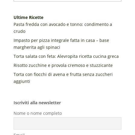
Ultime Ricette
Pasta fredda con avocado e tonno: condimento a
crudo
Impasto per pizza integrale fatta in casa – base
margherita agli spinaci
Torta salata con feta: Alevropita ricetta cucina greca
Risotto zucchine e provola cremoso e stuzzicante
Torta con fiocchi di avena e frutta senza zuccheri
aggiunti
Iscriviti alla newsletter
Nome o nome completo