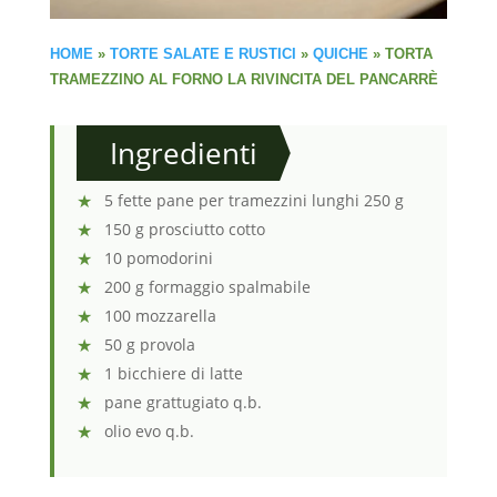
HOME
»
TORTE SALATE E RUSTICI
»
QUICHE
»
TORTA
TRAMEZZINO AL FORNO LA RIVINCITA DEL PANCARRÈ
Ingredienti
5 fette pane per tramezzini lunghi 250 g
150 g prosciutto cotto
10 pomodorini
200 g formaggio spalmabile
100 mozzarella
50 g provola
1 bicchiere di latte
pane grattugiato q.b.
olio evo q.b.