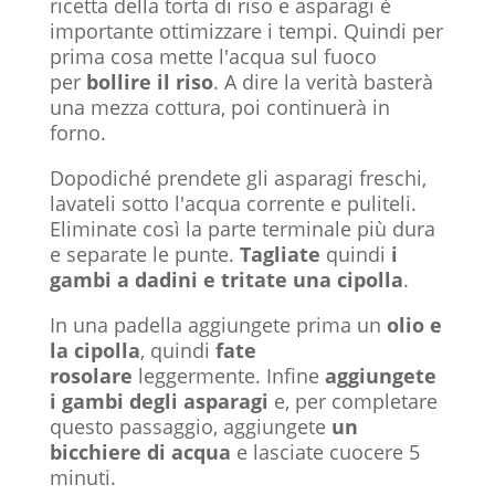
ricetta della torta di riso e asparagi è
importante ottimizzare i tempi. Quindi per
prima cosa mette l'acqua sul fuoco
per
bollire il riso
. A dire la verità basterà
una mezza cottura, poi continuerà in
forno.
Dopodiché prendete gli asparagi freschi,
lavateli sotto l'acqua corrente e puliteli.
Eliminate così la parte terminale più dura
e separate le punte.
Tagliate
quindi
i
gambi a dadini e tritate una cipolla
.
In una padella aggiungete prima un
olio e
la cipolla
, quindi
fate
rosolare
leggermente. Infine
aggiungete
i gambi degli asparagi
e, per completare
questo passaggio, aggiungete
un
bicchiere di acqua
e lasciate cuocere 5
minuti.