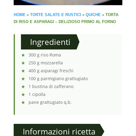
HOME
»
TORTE SALATE E RUSTICI
»
QUICHE
»
TORTA
DI RISO E ASPARAGI – DELIZIOSO PRIMO AL FORNO
Ingredienti
300 g riso Roma
250 g mozzarella
400 g asparagi freschi
100 g parmigiano grattugiato
1 bustina di zafferano
1 cipolla
pane grattugiato q.b.
Informazioni ricetta