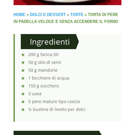
HOME
»
DOLCI E DESSERT
»
TORTE
»
TORTA DI PERE
IN PADELLA VELOCE E SENZA ACCENDERE IL FORNO
Ingredienti
200 g farina 00
50 g olio di semi
50 g mandorle
1 bicchiere di acqua
150 g zucchero
3 uova
5 pere mature tipo coscia
½ bustina di lievito per dolci