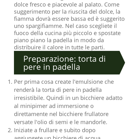
dolce fresco e piacevole al palato. Come
suggerimento per la riuscita del dolce, la
fiamma dovrà essere bassa ed è suggerito
uno spargifiamme. Nel caso scegliete il
fuoco della cucina più piccolo e spostate
piano piano la padella in modo da
distribuire il calore in tutte le parti.
Preparazione: torta di
pere in padella
Per prima cosa create l'emulsione che
renderà la torta di pere in padella
irresistibile. Quindi in un bicchiere adatto
al minipimer ad immersione o
direttamente nel bicchiere frullatore
versate l'olio di semi e le mandorle.
Iniziate a frullare e subito dopo
aggiungete un bicchiere di acqua.