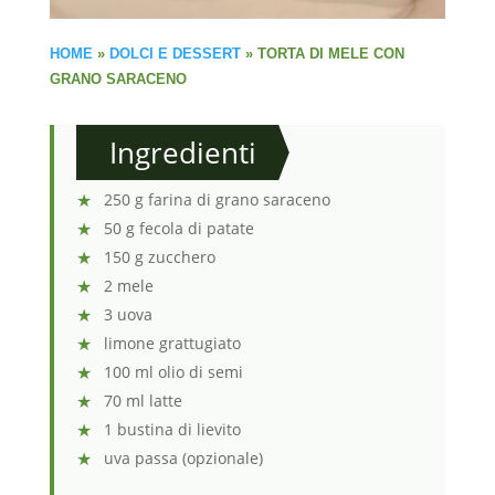
HOME
»
DOLCI E DESSERT
»
TORTA DI MELE CON
GRANO SARACENO
Ingredienti
250 g farina di grano saraceno
50 g fecola di patate
150 g zucchero
2 mele
3 uova
limone grattugiato
100 ml olio di semi
70 ml latte
1 bustina di lievito
uva passa (opzionale)