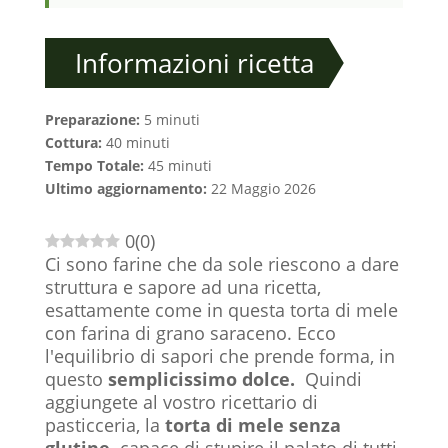
Informazioni ricetta
Preparazione:
5 minuti
Cottura:
40 minuti
Tempo Totale:
45 minuti
Ultimo aggiornamento:
22 Maggio 2026
0
(
0
)
Ci sono farine che da sole riescono a dare
struttura e sapore ad una ricetta,
esattamente come in questa torta di mele
con farina di grano saraceno. Ecco
l'equilibrio di sapori che prende forma, in
questo
semplicissimo
dolce.
Quindi
aggiungete al vostro ricettario di
pasticceria, la
torta di mele senza
glutine
capace di stupire il palato di tutti