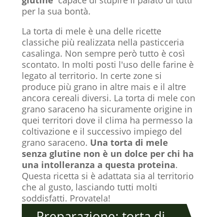
per la sua bontà.
La torta di mele è una delle ricette
classiche più realizzata nella pasticceria
casalinga. Non sempre però tutto è così
scontato. In molti posti l'uso delle farine è
legato al territorio. In certe zone si
produce più grano in altre mais e il altre
ancora cereali diversi. La torta di mele con
grano saraceno ha sicuramente origine in
quei territori dove il clima ha permesso la
coltivazione e il successivo impiego del
grano saraceno.
Una torta di mele
senza glutine non è un dolce per chi ha
una intolleranza a questa proteina
.
Questa ricetta si è adattata sia al territorio
che al gusto, lasciando tutti molti
soddisfatti. Provatela!
Preparazione: torta di