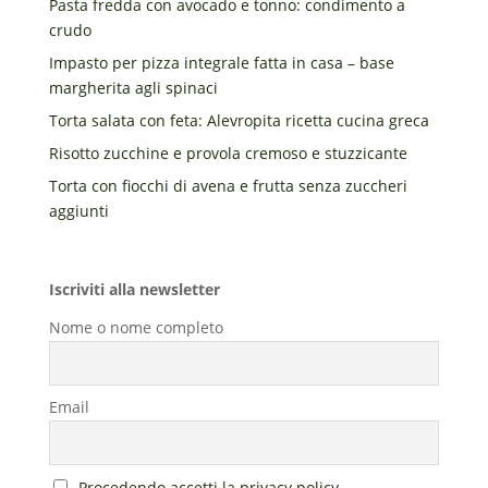
Pasta fredda con avocado e tonno: condimento a
crudo
Impasto per pizza integrale fatta in casa – base
margherita agli spinaci
Torta salata con feta: Alevropita ricetta cucina greca
Risotto zucchine e provola cremoso e stuzzicante
Torta con fiocchi di avena e frutta senza zuccheri
aggiunti
Iscriviti alla newsletter
Nome o nome completo
Email
Procedendo accetti la privacy policy