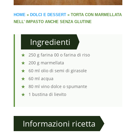
HOME
»
DOLCI E DESSERT
»
TORTA CON MARMELLATA
NELL’ IMPASTO ANCHE SENZA GLUTINE
Ingredienti
250 g farina 00 o farina di riso
200 g marmellata
60 ml olio di semi di girasole
60 ml acqua
80 ml vino dolce o spumante
1 bustina di lievito
Informazioni ricetta