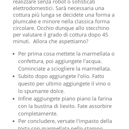
realizzare senza robot o sofisticati
elettrodomestici. Sarà necessaria una
cottura più lunga se decidete una forma a
plumcake e minore nella classica forma
circolare. Occhio dunque allo stecchino
per valutare il grado di cottura dopo 45
minuti. Allora che aspettiamo?
Per prima cosa mettete la marmellata o
confettura, poi aggiungete l'acqua.
Cominciate a sciogliere la marmellata.
Subito dopo aggiungete l'olio. Fatto
questo per ultimo aggiungete il vino o
lo spumante dolce.
Infine aggiungete piano piano la farina
con la bustina di lievito. Fate assorbire
completamente.
Per concludere, versate l'impasto della
torta con marmellata nello stampo