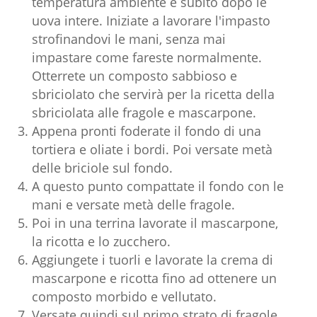
temperatura ambiente e subito dopo le
uova intere. Iniziate a lavorare l'impasto
strofinandovi le mani, senza mai
impastare come fareste normalmente.
Otterrete un composto sabbioso e
sbriciolato che servirà per la ricetta della
sbriciolata alle fragole e mascarpone.
Appena pronti foderate il fondo di una
tortiera e oliate i bordi. Poi versate metà
delle briciole sul fondo.
A questo punto compattate il fondo con le
mani e versate metà delle fragole.
Poi in una terrina lavorate il mascarpone,
la ricotta e lo zucchero.
Aggiungete i tuorli e lavorate la crema di
mascarpone e ricotta fino ad ottenere un
composto morbido e vellutato.
Versate quindi sul primo strato di fragole