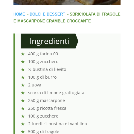
HOME
»
DOLCI E DESSERT
»
SBRICIOLATA DI FRAGOLE
E MASCARPONE CRAMBLE CROCCANTE
Ingredienti
400 g farina 00
100 g zucchero
½ bustina di lievito
100 g di burro
2 uova
scorza di limone grattugiata
250 g mascarpone
250 g ricotta fresca
100 g zucchero
2 tuorli ;1 bustina di vanillina
500 g di fragole