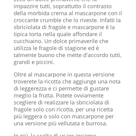
impazzire tutti, soprattutto il contrasto
della morbida crema al mascarpone con il
croccante crumble che lo riveste. Infatti la
sbriciolata di fragole e mascarpone è la
tipica torta nella quale affondare il
cucchiaino. Un dolce primaverile che
utilizza le fragole di stagione ed è
talmente buono che mette d'accordo tutti,
grandi e piccini.
Oltre al mascarpone in questa versione
troverete la ricotta che aggiunge una nota
di leggerezza e ci permette di gustare
meglio la frutta. Potete ovviamente
scegliere di realizzare la sbriciolata di
fragole solo con ricotta, per una ricetta
più leggera o solo con mascarpone per
una versione più vellutata e burrosa.
In più, la scelta di usare insieme