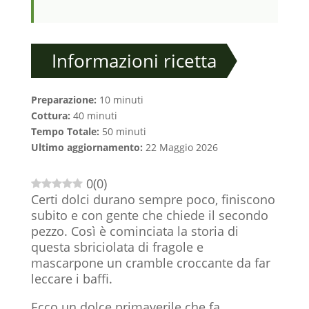
Informazioni ricetta
Preparazione:
10 minuti
Cottura:
40 minuti
Tempo Totale:
50 minuti
Ultimo aggiornamento:
22 Maggio 2026
0
(
0
)
Certi dolci durano sempre poco, finiscono
subito e con gente che chiede il secondo
pezzo. Così è cominciata la storia di
questa sbriciolata di fragole e
mascarpone un cramble croccante da far
leccare i baffi.
Ecco un dolce primaverile che fa