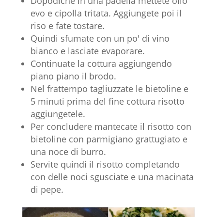
Dopodiché in una padella mettete olio
evo e cipolla tritata. Aggiungete poi il
riso e fate tostare.
Quindi sfumate con un po' di vino
bianco e lasciate evaporare.
Continuate la cottura aggiungendo
piano piano il brodo.
Nel frattempo tagliuzzate le bietoline e
5 minuti prima del fine cottura risotto
aggiungetele.
Per concludere mantecate il risotto con
bietoline con parmigiano grattugiato e
una noce di burro.
Servite quindi il risotto completando
con delle noci sgusciate e una macinata
di pepe.