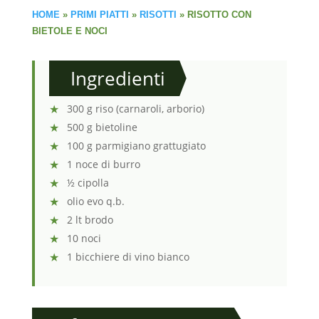
HOME
»
PRIMI PIATTI
»
RISOTTI
»
RISOTTO CON
BIETOLE E NOCI
Ingredienti
300 g riso (carnaroli, arborio)
500 g bietoline
100 g parmigiano grattugiato
1 noce di burro
½ cipolla
olio evo q.b.
2 lt brodo
10 noci
1 bicchiere di vino bianco