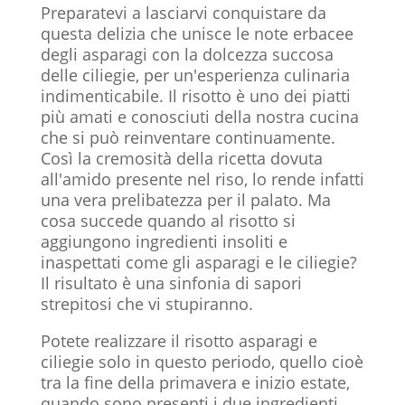
Preparatevi a lasciarvi conquistare da
questa delizia che unisce le note erbacee
degli asparagi con la dolcezza succosa
delle ciliegie, per un'esperienza culinaria
indimenticabile. Il risotto è uno dei piatti
più amati e conosciuti della nostra cucina
che si può reinventare continuamente.
Così la cremosità della ricetta dovuta
all'amido presente nel riso, lo rende infatti
una vera prelibatezza per il palato. Ma
cosa succede quando al risotto si
aggiungono ingredienti insoliti e
inaspettati come gli asparagi e le ciliegie?
Il risultato è una sinfonia di sapori
strepitosi che vi stupiranno.
Potete realizzare il risotto asparagi e
ciliegie solo in questo periodo, quello cioè
tra la fine della primavera e inizio estate,
quando sono presenti i due ingredienti.