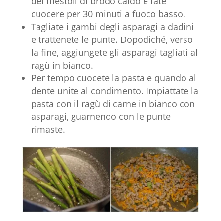
dei mestoli di brodo caldo e fate
cuocere per 30 minuti a fuoco basso.
Tagliate i gambi degli asparagi a dadini
e trattenete le punte. Dopodiché, verso
la fine, aggiungete gli asparagi tagliati al
ragù in bianco.
Per tempo cuocete la pasta e quando al
dente unite al condimento. Impiattate la
pasta con il ragù di carne in bianco con
asparagi, guarnendo con le punte
rimaste.