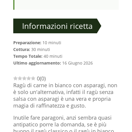
Informazioni ricetta
Preparazione:
10 minuti
Cottura:
30 minuti
Tempo Totale:
40 minuti
Ultimo aggiornamento:
16 Giugno 2026
0
(
0
)
Ragù di carne in bianco con asparagi, non
è solo un'alternativa, infatti il ragù senza
salsa con asparagi è una vera e propria
magia di raffinatezza e gusto.
Inutile fare paragoni, anzi sembra quasi
antipatico porre la domanda, se è più
buono il ragù classico o il ragù in bianco