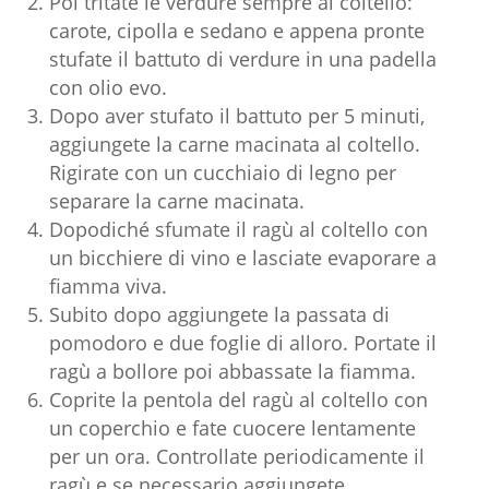
Poi tritate le verdure sempre al coltello:
carote, cipolla e sedano e appena pronte
stufate il battuto di verdure in una padella
con olio evo.
Dopo aver stufato il battuto per 5 minuti,
aggiungete la carne macinata al coltello.
Rigirate con un cucchiaio di legno per
separare la carne macinata.
Dopodiché sfumate il ragù al coltello con
un bicchiere di vino e lasciate evaporare a
fiamma viva.
Subito dopo aggiungete la passata di
pomodoro e due foglie di alloro. Portate il
ragù a bollore poi abbassate la fiamma.
Coprite la pentola del ragù al coltello con
un coperchio e fate cuocere lentamente
per un ora. Controllate periodicamente il
ragù e se necessario aggiungete