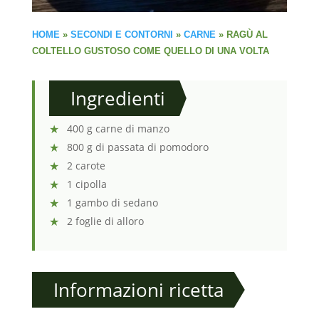
HOME
»
SECONDI E CONTORNI
»
CARNE
»
RAGÙ AL
COLTELLO GUSTOSO COME QUELLO DI UNA VOLTA
Ingredienti
400 g carne di manzo
800 g di passata di pomodoro
2 carote
1 cipolla
1 gambo di sedano
2 foglie di alloro
Informazioni ricetta