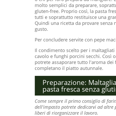
molto semplici da preparare, soprattu
gluten-free. Proprio così, la pasta fre
tutti e soprattutto restituisce una gr
Quindi una ricetta da provare senza n
gusto.
Per concludere servite con pepe mac
Il condimento scelto per i maltagliat
cavolo e funghi porcini secchi. Così o
potrete assaporare tutto l'aroma dei 
completano il piatto autunnale.
Preparazione: Maltaglia
pasta fresca senza glut
Come sempre il primo consiglio di farine
dell'impasto potrete dedicarvi ad altre p
liberi di riorganizzare il lavoro.