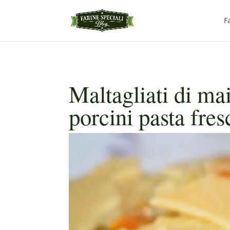
F
Maltagliati di ma
porcini pasta fres