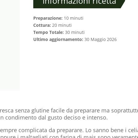
Informazioni ricetta
Preparazione:
10 minuti
Cottura:
20 minuti
Tempo Totale:
30 minuti
Ultimo aggiornamento:
30 Maggio 2026
fresca senza glutine facile da preparare ma soprattutt
 un condimento dal gusto deciso e intenso.
 sempre complicata da preparare. Lo sanno bene i celi
Eppure i maltagliati con farina di mais sono verament