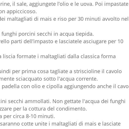
ne, il sale, aggiungete l’olio e le uova. Poi impastate
on appiccicoso.
ei maltagliati di mais e riso per 30 minuti avvolto nel
funghi porcini secchi in acqua tiepida.
lo parti dell’impasto e lasciatele asciugare per 10
a liscia formate i maltagliati dalla classica forma
ndi per prima cosa tagliate a striscioline il cavolo
ente sciacquato sotto l'acqua corrente.
in padella con olio e cipolla aggiungendo anche il cavo
ini secchi ammollati. Non gettate l'acqua dei funghi
izzare per la cottura del condimento.
 per circa 8-10 minuti.
aranno cotte unite i maltagliati di mais e lasciate