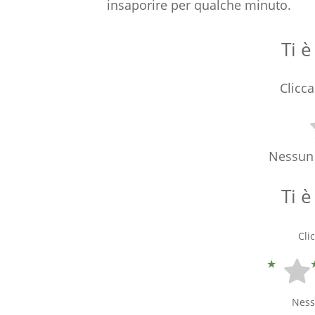
insaporire per qualche minuto.
Ti è
Clicca
Nessun 
Ti è
Cli
Ness