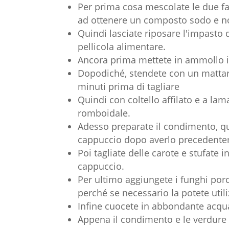
Per prima cosa mescolate le due fari
ad ottenere un composto sodo e n
Quindi lasciate riposare l'impasto d
pellicola alimentare.
Ancora prima mettete in ammollo i 
Dopodiché, stendete con un mattarel
minuti prima di tagliare
Quindi con coltello affilato e a lam
romboidale.
Adesso preparate il condimento, qui
cappuccio dopo averlo precedentem
Poi tagliate delle carote e stufate 
cappuccio.
Per ultimo aggiungete i funghi porc
perché se necessario la potete util
Infine cuocete in abbondante acqua
Appena il condimento e le verdure s