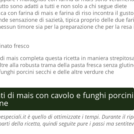
tto sono adatti a tutti e non solo a chi segue diete
sca con farina di mais e farina di riso incontra il gusto
ande sensazione di sazietà, tipica proprio delle due far
essun timore sia per la preparazione che per la resa 
inato fresco
i di mais completa questa ricetta in maniera strepitos
ltre alla robusta trama della pasta fresca senza glutin
funghi porcini secchi e delle altre verdure che
ti di mais con cavolo e funghi porcini
ine
speciali.it è quello di ottimizzate i tempi. Durante il ri
arti della ricetta, quindi seguite pure i passi ma sentitev