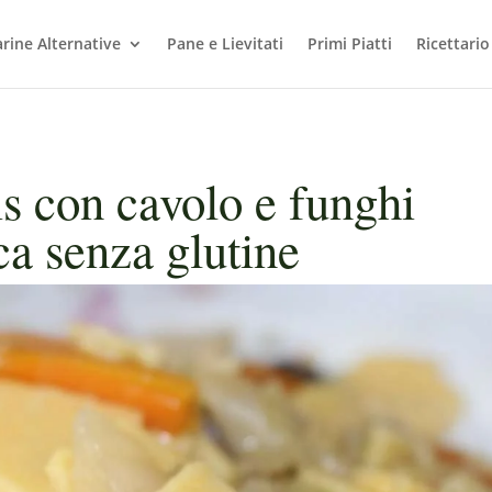
arine Alternative
Pane e Lievitati
Primi Piatti
Ricettario
is con cavolo e funghi
ca senza glutine