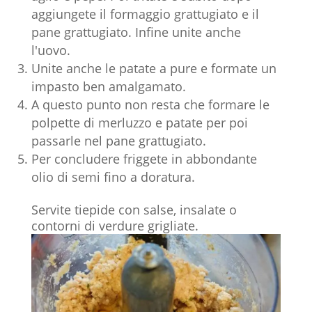
aggiungete il formaggio grattugiato e il
pane grattugiato. Infine unite anche
l'uovo.
Unite anche le patate a pure e formate un
impasto ben amalgamato.
A questo punto non resta che formare le
polpette di merluzzo e patate per poi
passarle nel pane grattugiato.
Per concludere friggete in abbondante
olio di semi fino a doratura.
Servite tiepide con salse, insalate o
contorni di verdure grigliate.