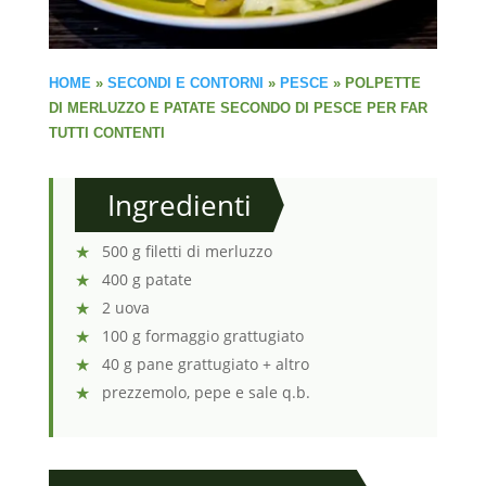
HOME
»
SECONDI E CONTORNI
»
PESCE
»
POLPETTE
DI MERLUZZO E PATATE SECONDO DI PESCE PER FAR
TUTTI CONTENTI
Ingredienti
500 g filetti di merluzzo
400 g patate
2 uova
100 g formaggio grattugiato
40 g pane grattugiato + altro
prezzemolo, pepe e sale q.b.