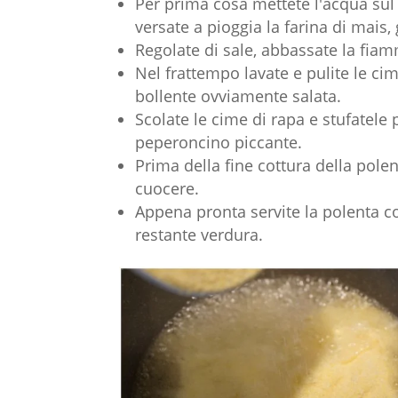
Per prima cosa mettete l'acqua sul 
versate a pioggia la farina di mai
Regolate di sale, abbassate la fia
Nel frattempo lavate e pulite le ci
bollente ovviamente salata.
Scolate le cime di rapa e stufatele 
peperoncino piccante.
Prima della fine cottura della pole
cuocere.
Appena pronta servite la polenta 
restante verdura.