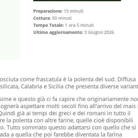
Preparazione:
15 minuti
Cottura:
50 minuti
Tempo Totale:
1 ora 5 minuti
Ultimo aggiornamento:
3 Giugno 2026
osciuta come frascatula è la polenta del sud. Diffusa
ilicata, Calabria e Sicilia che presenta diverse variant
ssime e questo già ci fa capire che originariamente n
isognerà aspettare molti secoli fino all'arrivo del mais 
uindi già ai tempi dei greci e dei romani in tutto il
 la polenta con altre farine, quelle cioè disponibili
zo. Tutto sommato questo adattarsi con quello che si
rada a quella che poi farebbe diventata la farina