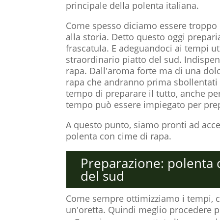
principale della polenta italiana.
Come spesso diciamo essere troppo ra
alla storia. Detto questo oggi prepa
frascatula. E adeguandoci ai tempi ut
straordinario piatto del sud. Indispe
rapa. Dall'aroma forte ma di una dolce
rapa che andranno prima sbollentati 
tempo di preparare il tutto, anche pe
tempo può essere impiegato per prep
A questo punto, siamo pronti ad acce
polenta con cime di rapa.
Preparazione: polenta c
del sud
Come sempre ottimizziamo i tempi, co
un'oretta. Quindi meglio procedere p