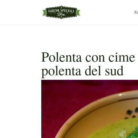
F
Polenta con cime d
polenta del sud