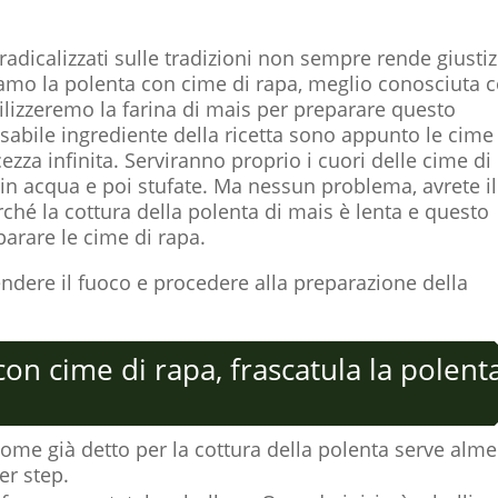
dicalizzati sulle tradizioni non sempre rende giustiz
riamo la polenta con cime di rapa, meglio conosciuta
ilizzeremo la farina di mais per preparare questo
nsabile ingrediente della ricetta sono appunto le cime
zza infinita. Serviranno proprio i cuori delle cime di
in acqua e poi stufate. Ma nessun problema, avrete il
rché la cottura della polenta di mais è lenta e questo
arare le cime di rapa.
ndere il fuoco e procedere alla preparazione della
on cime di rapa, frascatula la polent
me già detto per la cottura della polenta serve alm
er step.