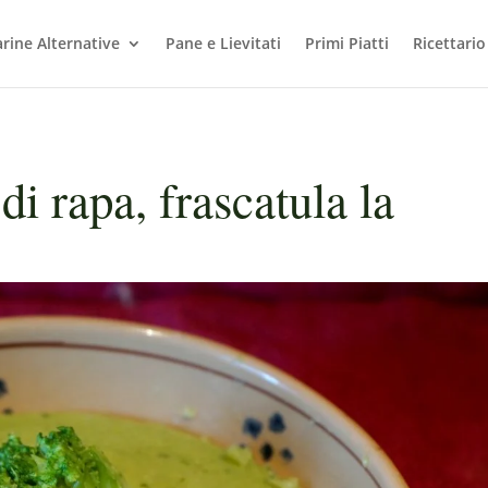
arine Alternative
Pane e Lievitati
Primi Piatti
Ricettario
i rapa, frascatula la