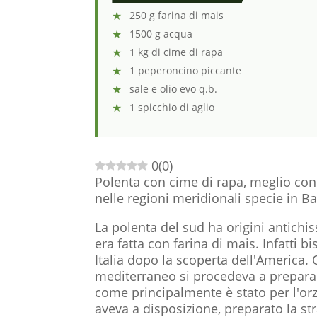
250 g farina di mais
1500 g acqua
1 kg di cime di rapa
1 peperoncino piccante
sale e olio evo q.b.
1 spicchio di aglio
0
(
0
)
Polenta con cime di rapa, meglio con
nelle regioni meridionali specie in Bas
La polenta del sud ha origini antichi
era fatta con farina di mais. Infatti b
Italia dopo la scoperta dell'America. Q
mediterraneo si procedeva a preparare
come principalmente è stato per l'or
aveva a disposizione, preparato la st