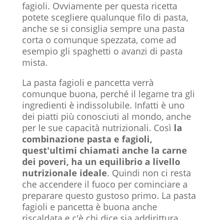
fagioli. Ovviamente per questa ricetta
potete scegliere qualunque filo di pasta,
anche se si consiglia sempre una pasta
corta o comunque spezzata, come ad
esempio gli spaghetti o avanzi di pasta
mista.
La pasta fagioli e pancetta verrà
comunque buona, perché il legame tra gli
ingredienti è indissolubile. Infatti è uno
dei piatti più conosciuti al mondo, anche
per le sue capacità nutrizionali. Così
la
combinazione pasta e fagioli,
quest'ultimi chiamati anche la carne
dei poveri, ha un equilibrio a livello
nutrizionale ideale
. Quindi non ci resta
che accendere il fuoco per cominciare a
preparare questo gustoso primo. La pasta
fagioli e pancetta è buona anche
riscaldata e c'è chi dice sia addirittura