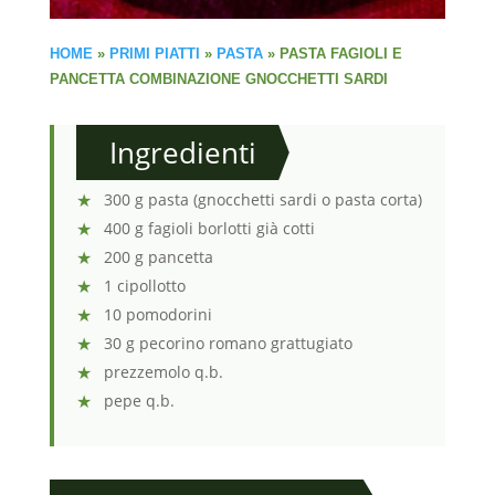
HOME
»
PRIMI PIATTI
»
PASTA
»
PASTA FAGIOLI E
PANCETTA COMBINAZIONE GNOCCHETTI SARDI
Ingredienti
300 g pasta (gnocchetti sardi o pasta corta)
400 g fagioli borlotti già cotti
200 g pancetta
1 cipollotto
10 pomodorini
30 g pecorino romano grattugiato
prezzemolo q.b.
pepe q.b.