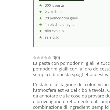
300 g pasta
2 zucchine
20 pomodorini gialli
1 spicchio di aglio
olio evo q.b.
sale q.b.
0
(
0
)
La pasta con pomodorini gialli e zucchi
pomodorini gialli con la loro dolcezza
semplici di questa spaghettata estiva 
L'estate è la stagione dei colori vivaci
l'atmosfera estiva del cibo a tavola. 
da annotare tra le cose da provare du
e provengono direttamente dal campo
combinazione di ingredienti semplici e