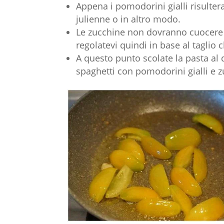
Appena i pomodorini gialli risulter
julienne o in altro modo.
Le zucchine non dovranno cuocere m
regolatevi quindi in base al taglio 
A questo punto scolate la pasta al 
spaghetti con pomodorini gialli e 