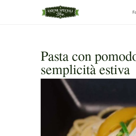
F
Pasta con pomodor
semplicità estiva