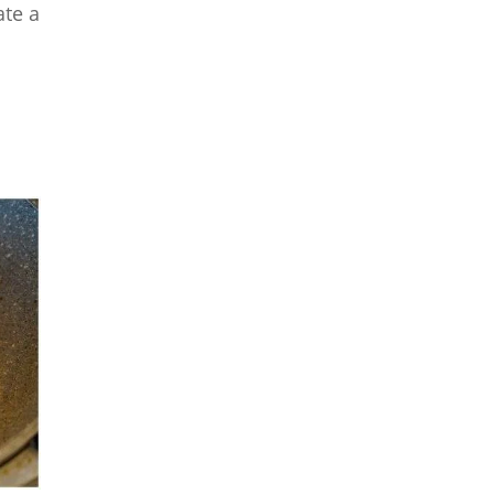
ate a