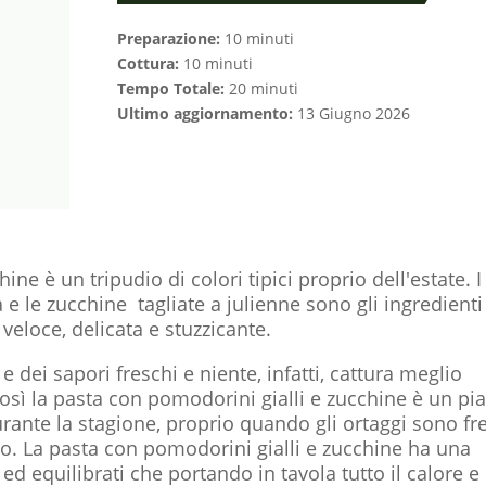
Preparazione:
10 minuti
Cottura:
10 minuti
Tempo Totale:
20 minuti
Ultimo aggiornamento:
13 Giugno 2026
ne è un tripudio di colori tipici proprio dell'estate. I
 e le zucchine tagliate a julienne sono gli ingredienti
veloce, delicata e stuzzicante.
 e dei sapori freschi e niente, infatti, cattura meglio
Così la pasta con pomodorini gialli e zucchine è un pia
rante la stagione, proprio quando gli ortaggi sono fr
. La pasta con pomodorini gialli e zucchine ha una
d equilibrati che portando in tavola tutto il calore e 