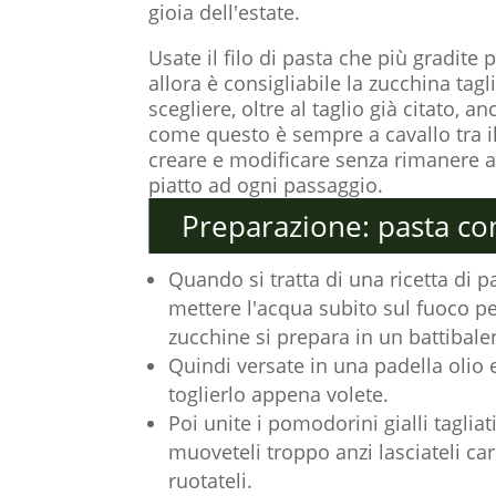
gioia dell'estate.
Usate il filo di pasta che più gradite 
allora è consigliabile la zucchina tag
scegliere, oltre al taglio già citato, 
come questo è sempre a cavallo tra il 
creare e modificare senza rimanere at
piatto ad ogni passaggio.
Preparazione: pasta co
Quando si tratta di una ricetta di 
mettere l'acqua subito sul fuoco p
zucchine si prepara in un battibale
Quindi versate in una padella olio 
toglierlo appena volete.
Poi unite i pomodorini gialli taglia
muoveteli troppo anzi lasciateli c
ruotateli.