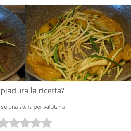
 piaciuta la ricetta?
 su una stella per valutarla