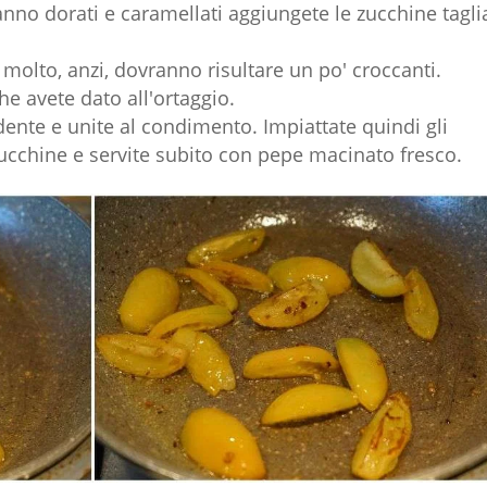
anno dorati e caramellati aggiungete le zucchine tagli
olto, anzi, dovranno risultare un po' croccanti.
che avete dato all'ortaggio.
dente e unite al condimento. Impiattate quindi gli
zucchine e servite subito con pepe macinato fresco.