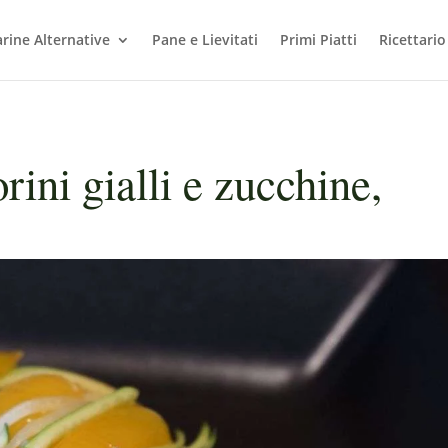
arine Alternative
Pane e Lievitati
Primi Piatti
Ricettario
ini gialli e zucchine,