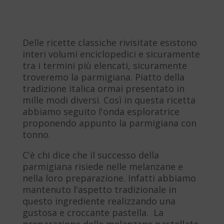
Delle ricette classiche rivisitate esistono
interi volumi enciclopedici e sicuramente
tra i termini più elencati, sicuramente
troveremo la parmigiana. Piatto della
tradizione italica ormai presentato in
mille modi diversi. Così in questa ricetta
abbiamo seguito l'onda esploratrice
proponendo appunto la parmigiana con
tonno.
C'è chi dice che il successo della
parmigiana risiede nelle melanzane e
nella loro preparazione. Infatti abbiamo
mantenuto l'aspetto tradizionale in
questo ingrediente realizzando una
gustosa e croccante pastella. La
preparazione delle melanzane pastellate