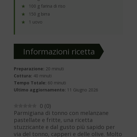
100 g farina di riso
150 g birra
1 uovo
Informazioni ricetta
Preparazione:
20 minuti
Cottura:
40 minuti
Tempo Totale:
60 minuti
Ultimo aggiornamento:
11 Giugno 2026
0
(
0
)
Parmigiana di tonno con melanzane
pastellate e fritte, una ricetta
stuzzicante e dal gusto più sapido per
via del tonno, capperi e delle olive. Molto