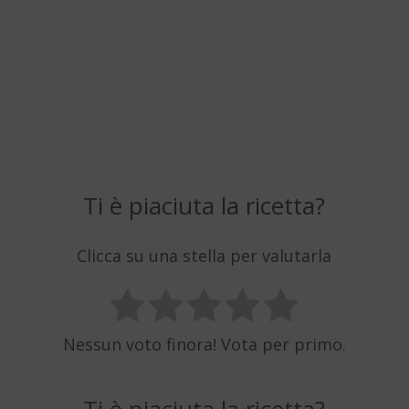
Ti è piaciuta la ricetta?
Clicca su una stella per valutarla
Nessun voto finora! Vota per primo.
Ti è piaciuta la ricetta?