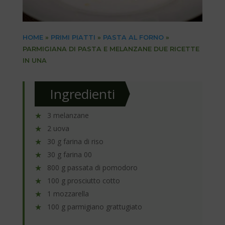
HOME
»
PRIMI PIATTI
»
PASTA AL FORNO
»
PARMIGIANA DI PASTA E MELANZANE DUE RICETTE
IN UNA
Ingredienti
3 melanzane
2 uova
30 g farina di riso
30 g farina 00
800 g passata di pomodoro
100 g prosciutto cotto
1 mozzarella
100 g parmigiano grattugiato