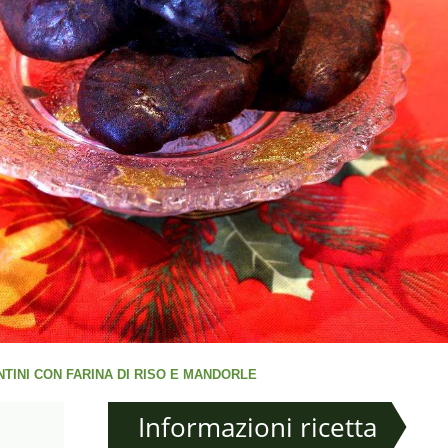
TINI CON FARINA DI RISO E MANDORLE
Informazioni ricetta