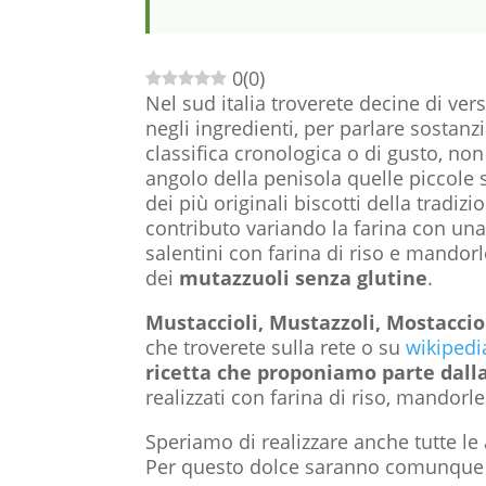
0
(
0
)
Nel sud italia troverete decine di ver
negli ingredienti, per parlare sostan
classifica cronologica o di gusto, non
angolo della penisola quelle piccole
dei più originali biscotti della trad
contributo variando la farina con una
salentini con farina di riso e mando
dei
mutazzuoli senza glutine
.
Mustaccioli, Mustazzoli, Mostacci
che troverete sulla rete o su
wikiped
ricetta che proponiamo parte dalla
realizzati con farina di riso, mandorl
Speriamo di realizzare anche tutte le 
Per questo dolce saranno comunque 