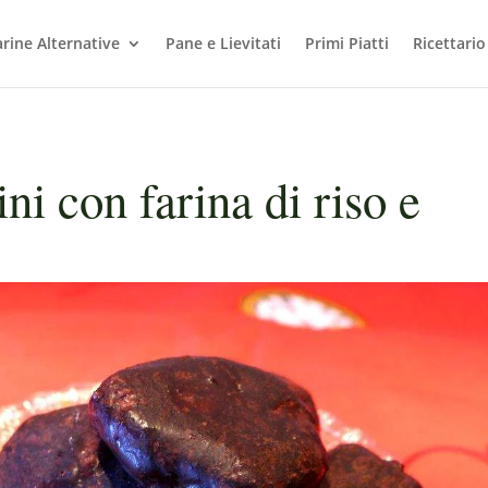
arine Alternative
Pane e Lievitati
Primi Piatti
Ricettario
ni con farina di riso e