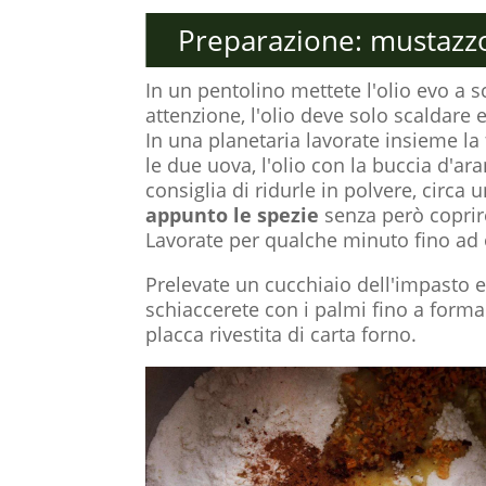
Preparazione: mustazzol
In un pentolino mettete l'olio evo a s
attenzione, l'olio deve solo scaldare 
In una planetaria lavorate insieme la f
le due uova, l'olio con la buccia d'aran
consiglia di ridurle in polvere, circa 
appunto le spezie
senza però coprire 
Lavorate per qualche minuto fino a
Prelevate un cucchiaio dell'impasto 
schiaccerete con i palmi fino a formar
placca rivestita di carta forno.