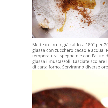
Mette in forno già caldo a 180° per 2
glassa con zucchero cacao e acqua. R
temperatura, spegnete e con l'aiuto d
glassa i mustazzoli. Lasciate scolare
di carta forno. Serviranno diverse ore