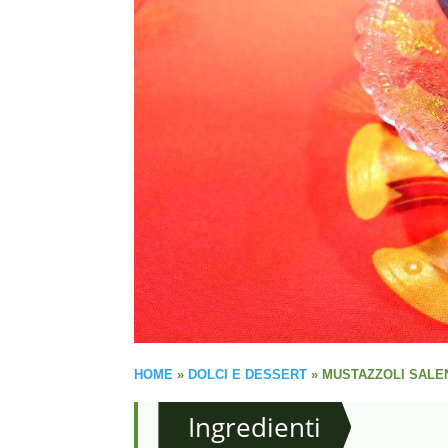
HOME
»
DOLCI E DESSERT
»
MUSTAZZOLI SALEN
Ingredienti