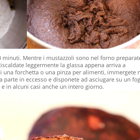
0 minuti. Mentre i mustazzoli sono nel forno preparat
iscaldate leggermente la glassa appena arriva a
i una forchetta o una pinza per alimenti, immergete n
 la parte in eccesso e disponete ad asciugare su un fog
 e in alcuni casi anche un intero giorno.