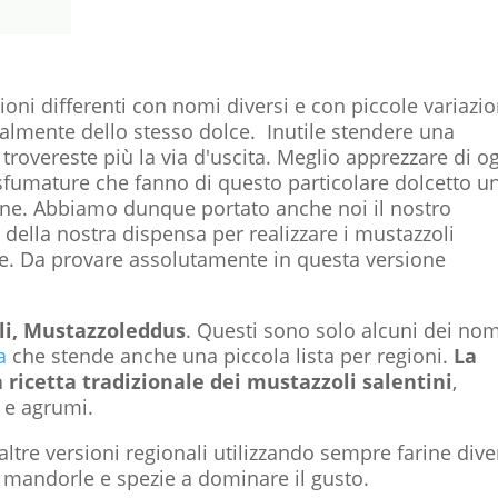
sioni differenti con nomi diversi e con piccole variazio
zialmente dello stesso dolce. Inutile stendere una
 trovereste più la via d'uscita. Meglio apprezzare di o
 sfumature che fanno di questo particolare dolcetto u
izione. Abbiamo dunque portato anche noi il nostro
 della nostra dispensa per realizzare i mustazzoli
rle. Da provare assolutamente in questa versione
oli, Mustazzoleddus
. Questi sono solo alcuni dei nom
ia
che stende anche una piccola lista per regioni.
La
 ricetta tradizionale dei mustazzoli salentini
,
e e agrumi.
altre versioni regionali utilizzando sempre farine dive
mandorle e spezie a dominare il gusto.