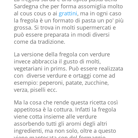
Sardegna che per forma assomiglia molto
al cous cous o ai
grattini
, ma in ogni caso
la fregola è un formato di pasta un po' più
grossa. Si trova in molti supermercati e
può essere preparata in modi diversi
come da tradizione.
La versione della fregola con verdure
invece abbraccia il gusto di molti,
vegetariani in prims. Può essere realizzata
con diverse verdure e ortaggi come ad
esempio: peperoni, patate, zucchine,
verza, piselli ecc.
Ma la cosa che rende questa ricetta così
appetitosa è la cottura. Infatti la fregola
viene cotta insieme alle verdure
assorbendo tutti gli aromi degli altri
ingredienti, ma non solo, oltre a questo
viene mantecata con del formaggio