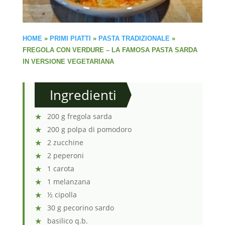
HOME
»
PRIMI PIATTI
»
PASTA TRADIZIONALE
»
FREGOLA CON VERDURE – LA FAMOSA PASTA SARDA
IN VERSIONE VEGETARIANA
Ingredienti
200 g fregola sarda
200 g polpa di pomodoro
2 zucchine
2 peperoni
1 carota
1 melanzana
½ cipolla
30 g pecorino sardo
basilico q.b.