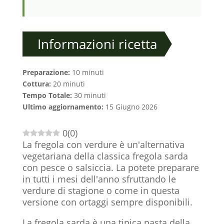
Informazioni ricetta
Preparazione:
10 minuti
Cottura:
20 minuti
Tempo Totale:
30 minuti
Ultimo aggiornamento:
15 Giugno 2026
0
(
0
)
La fregola con verdure è un'alternativa
vegetariana della classica fregola sarda
con pesce o salsiccia. La potete preparare
in tutti i mesi dell'anno sfruttando le
verdure di stagione o come in questa
versione con ortaggi sempre disponibili.
La fregola sarda è una tipica pasta della