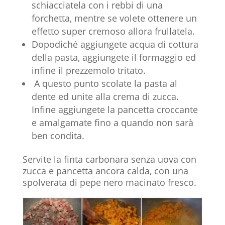
schiacciatela con i rebbi di una
forchetta, mentre se volete ottenere un
effetto super cremoso allora frullatela.
Dopodiché aggiungete acqua di cottura
della pasta, aggiungete il formaggio ed
infine il prezzemolo tritato.
A questo punto scolate la pasta al
dente ed unite alla crema di zucca.
Infine aggiungete la pancetta croccante
e amalgamate fino a quando non sarà
ben condita.
Servite la finta carbonara senza uova con
zucca e pancetta ancora calda, con una
spolverata di pepe nero macinato fresco.