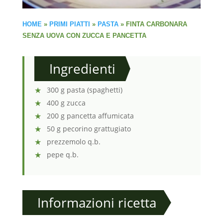
HOME
»
PRIMI PIATTI
»
PASTA
»
FINTA CARBONARA
SENZA UOVA CON ZUCCA E PANCETTA
Ingredienti
300 g pasta (spaghetti)
400 g zucca
200 g pancetta affumicata
50 g pecorino grattugiato
prezzemolo q.b.
pepe q.b.
Informazioni ricetta