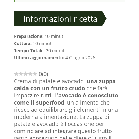
Informazioni ricetta
Preparazione:
10 minuti
Cottura:
10 minuti
Tempo Totale:
20 minuti
Ultimo aggiornamento:
4 Giugno 2026
0
(
0
)
Crema di patate e avocado,
una zuppa
calda con un frutto crudo
che farà
impazzire tutti. L'
avocado è conosciuto
come il superfood
, un alimento che
riesce ad equilibrare gli elementi in una
moderna alimentazione. La zuppa di
patate e avocado è l'occasione per
cominciare ad integrare questo frutto
tanto apprezzato nelle diete di tutto il