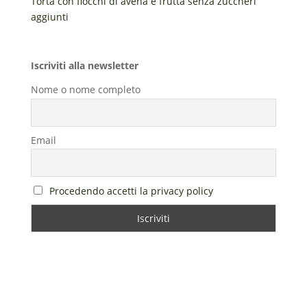
Torta con fiocchi di avena e frutta senza zuccheri
aggiunti
Iscriviti alla newsletter
Nome o nome completo
Email
Procedendo accetti la privacy policy