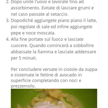
Dopo unite l'uovo e lavorate fino ad
assorbimento. Evitate di lasciare grumi e
nel caso passate al setaccio.
Dopodiché aggiungete piano piano il latte,
poi regolate di sale ed infine aggiungete
pepe e noce moscata.
Alla fine portate sul fuoco e lasciate
cuocere. Quando comincerà a sobbollire
abbassate la fiamma e lasciate addensare
per 5 minuti.
Per concludere versate in ciotole da zuppa
e sistemate le fettine di avocado in
superficie completando con noci e
prezzemolo.