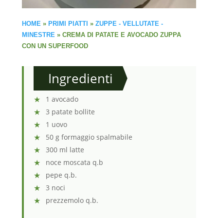
HOME
»
PRIMI PIATTI
»
ZUPPE - VELLUTATE -
MINESTRE
»
CREMA DI PATATE E AVOCADO ZUPPA
CON UN SUPERFOOD
Ingredienti
1 avocado
3 patate bollite
1 uovo
50 g formaggio spalmabile
300 ml latte
noce moscata q.b
pepe q.b.
3 noci
prezzemolo q.b.