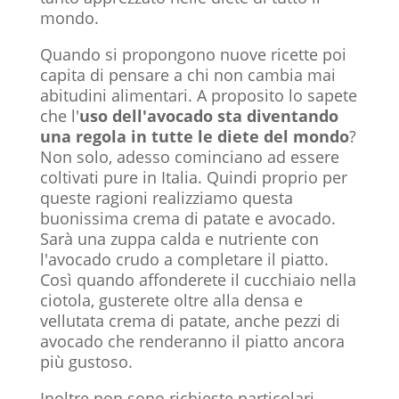
mondo.
Quando si propongono nuove ricette poi
capita di pensare a chi non cambia mai
abitudini alimentari. A proposito lo sapete
che l'
uso dell'avocado sta diventando
una regola in tutte le diete del mondo
?
Non solo, adesso cominciano ad essere
coltivati pure in Italia. Quindi proprio per
queste ragioni realizziamo questa
buonissima crema di patate e avocado.
Sarà una zuppa calda e nutriente con
l'avocado crudo a completare il piatto.
Così quando affonderete il cucchiaio nella
ciotola, gusterete oltre alla densa e
vellutata crema di patate, anche pezzi di
avocado che renderanno il piatto ancora
più gustoso.
Inoltre non sono richieste particolari