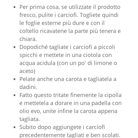
Per prima cosa, se utilizzate il prodotto
fresco, pulite i carciofi. Togliete quindi
le foglie esterne più dure e con il
coltello ricavatene la parte più tenera e
chiara.
Dopodiché tagliate i carciofi a piccoli
spicchi e mettete in una ciotola con
acqua acidula (con un po' di limone o
aceto)
Pelate anche una carota e tagliatela a
dadini.
Fatto questo tritate finemente la cipolla
e mettetela a dorare in una padella con
olio evo, unite infine la carota appena
tagliata.
Subito dopo aggiungete i carciofi
precedentemente tagliati e ben scolati.