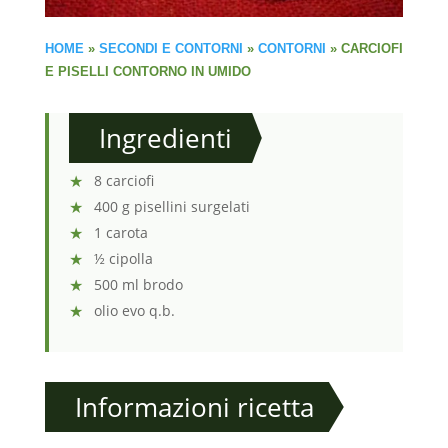
HOME
»
SECONDI E CONTORNI
»
CONTORNI
»
CARCIOFI
E PISELLI CONTORNO IN UMIDO
Ingredienti
8 carciofi
400 g pisellini surgelati
1 carota
½ cipolla
500 ml brodo
olio evo q.b.
Informazioni ricetta