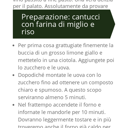
per il palato. Assolutamente da provare
Preparazione: cantucci
con farina di miglio e
riso
Per prima cosa grattugiate finemente la
buccia di un grosso limone giallo e
mettetelo in una ciotola. Aggiungete poi
lo zucchero e le uova.
Dopodiché montate le uova con lo
zucchero fino ad ottenere un composto
chiaro e spumoso. A questo scopo
serviranno almeno 5 minuti.
Nel frattempo accendete il forno e
infornate le mandorle per 10 minuti.
Dovranno leggermente tostare e in più
troveremo anche il forno già caldo per