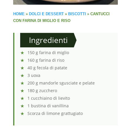
HOME
»
DOLCI E DESSERT
»
BISCOTTI
»
CANTUCCI
CON FARINA DI MIGLIO E RISO
Ingredienti
150 g farina di miglio
160 g farina di riso
40 g fecola di patate
3 uova
200 g mandorle sgusciate e pelate
180 g zucchero
1 cucchiaino di lievito
1 bustina di vanillina
Scorza di limone grattugiato