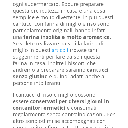
ogni supermercato. Eppure preparare
questa prelibatezza in casa è una cosa
semplice e molto divertente. In più questi
cantucci con farina di miglio e riso sono
particolarmente originali, hanno infatti
una
farina insolita e molto aromatica
.
Se volete realizzare da soli la farina di
miglio in questi
articoli
trovate tanti
suggerimenti per fare da soli questa
farina in casa. Inoltre i biscotti che
andremo a preparare saranno
cantucci
senza glutine
e quindi adatti anche a
persone intolleranti.
I cantucci di riso e miglio possono
essere
conservati per diversi giorni in
contenitori ermetici
e consumati
regolarmente senza controindicazioni. Per
altro sono ottimi se accompagnati con
vino passito a fine pasto. Una vera delizia