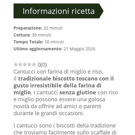
Informazioni ricetta
Preparazione:
20 minuti
Cottura:
30 minuti
Tempo Totale:
50 minuti
Ultimo aggiornamento:
21 Maggio 2026
0
(
0
)
Cantucci con farina di miglio e riso,
il
tradizionale biscotto toscano con il
gusto irresistibile della farina di
miglio
. I cantucci
senza glutine
con riso
e miglio possono essere una golosa
novità da offrire ad amici e parenti
durante le grandi occasioni.
I cantucci sono i biscotti della tradizione
che troviamo facilmente sullo scaffale di