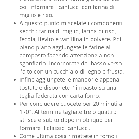
poi infornare i cantucci con farina di
miglio e riso.
A questo punto miscelate i componenti
secchi: farina di miglio, farina di riso,
fecola, lievito e vanillina in polvere. Poi
piano piano aggiungete le farine al
composto facendo attenzione a non
sgonfiarlo. Incorporate dal basso verso
l'alto con un cucchiaio di legno o frusta.
Infine aggiungete le mandorle appena
tostate e disponete l' impasto su una
teglia foderata con carta forno.
Per concludere cuocete per 20 minuti a
170°. Al termine tagliate tre o quattro
strisce e subito dopo in obliquo per
formare il classici cantucci.
Come ultima cosa rimettete in forno i