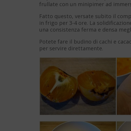
frullate con un minipimer ad immersi
Fatto questo, versate subito il co
in frigo per 3-4 ore. La solidificaz
una consistenza ferma e densa megli
Potete fare il budino di cachi e ca
per servire direttamente.