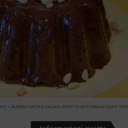
IAIO
»
BUDINO CACHI E CACAO, RICETTA AUTUNNALE LIGHT SEN