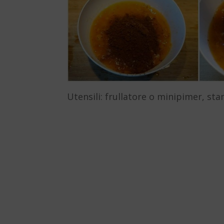
Utensili: frullatore o minipimer, s