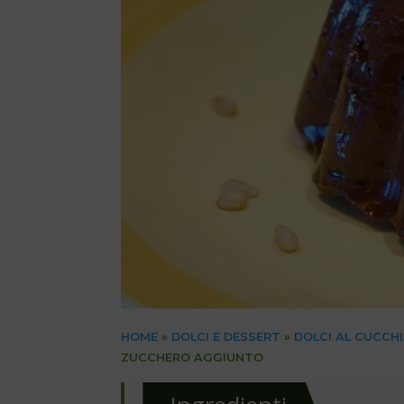
HOME
»
DOLCI E DESSERT
»
DOLCI AL CUCCH
ZUCCHERO AGGIUNTO