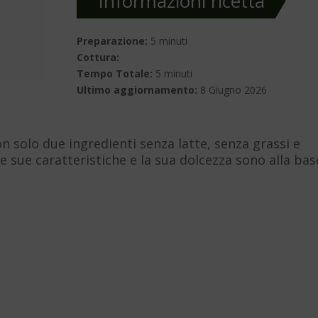
Informazioni ricetta
Preparazione:
5 minuti
Cottura:
Tempo Totale:
5 minuti
Ultimo aggiornamento:
8 Giugno 2026
on solo due ingredienti senza latte, senza grassi e
le sue caratteristiche e la sua dolcezza sono alla bas