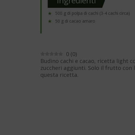
Ingredienti
500 g di polpa di cachi (3-4 cachi circa)
50 g di cacao amaro
0
(
0
)
Budino cachi e cacao, ricetta light c
zuccheri aggiunti. Solo il frutto con 
questa ricetta.