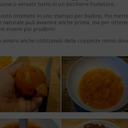
one o versate tutto in un bicchiere frullatore.
mposto ottenuto in uno stampo per budino. Poi mett
ione naturale può avvenire anche prima, ma per otten
o essere più prudenti.
cao amaro anche utilizzando delle coppette mono dos