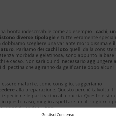
i una bontà indescrivibile come ad esempio i
cachi, un
istono diverse tipologie
e tutte veramente speciali
ta dobbiamo scegliere una variante morbidissima e
il
maturo
. Parliamo dei
cachi loto
quelli dalla consiste
sistenza morbida e gelatinosa, sono appunto la base
achi e cacao. Non sarà quindi necessario aggiungere a
i di pectina che agiranno da gelificante dopo alcuni
no essere maturi e, come consiglio, suggeriamo
ocedere
alla preparazione. Questo perché talvolta il
i specie nelle parti vicino alla buccia. Questo è sin
 in questo caso, meglio aspettare un altro giorno p
la completa maturazione.
Gestisci Consenso