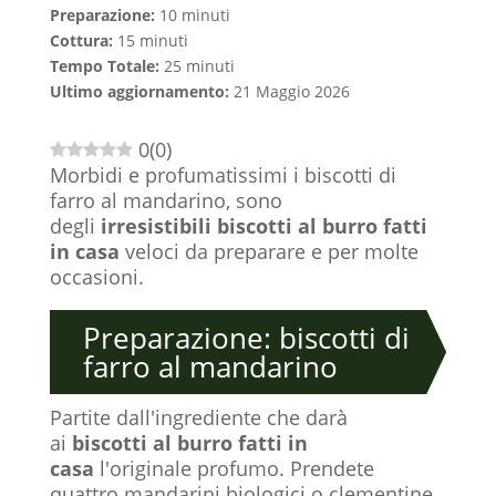
Preparazione:
10 minuti
Cottura:
15 minuti
Tempo Totale:
25 minuti
Ultimo aggiornamento:
21 Maggio 2026
0
(
0
)
Morbidi e profumatissimi i biscotti di
farro al mandarino, sono
degli
irresistibili biscotti al burro fatti
in casa
veloci da preparare e per molte
occasioni.
Preparazione: biscotti di
farro al mandarino
Partite dall'ingrediente che darà
ai
biscotti al burro fatti in
casa
l'originale profumo. Prendete
quattro mandarini biologici o clementine