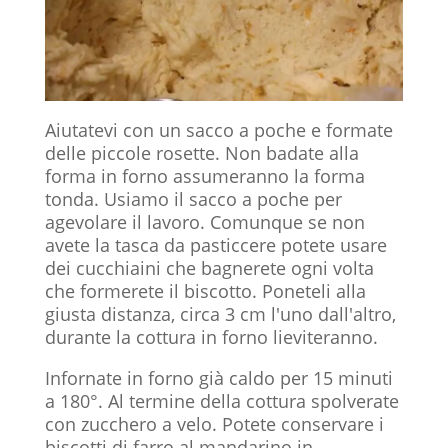
Aiutatevi con un sacco a poche e formate
delle piccole rosette. Non badate alla
forma in forno assumeranno la forma
tonda. Usiamo il sacco a poche per
agevolare il lavoro. Comunque se non
avete la tasca da pasticcere potete usare
dei cucchiaini che bagnerete ogni volta
che formerete il biscotto. Poneteli alla
giusta distanza, circa 3 cm l'uno dall'altro,
durante la cottura in forno lieviteranno.
Infornate in forno già caldo per 15 minuti
a 180°. Al termine della cottura spolverate
con zucchero a velo. Potete conservare i
biscotti di farro al mandarino in