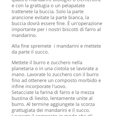
e con la grattugia o un pelapatate
trattenete la buccia. Solo la parte
arancione evitate la parte bianca, la
buccia dovrà essere fine. È un'operazione
importante per i nostri biscotti di farro al
mandarino.
Alla fine spremete i mandarini e mettete
da parte il succo.
Mettete il burro e zucchero nella
planetaria o in una ciotola se lavorate a
mano. Lavorate lo zucchero con il burro
fino ad ottenere un composto morbido e
infine incorporate l'uovo.
Setacciate la farina di farro e la mezza
bustina di lievito, lentamente unite al
burro. Al termine aggiungete la scorza
grattugiata dei mandarini e il succo.
Lavorate il composto in modo che gli