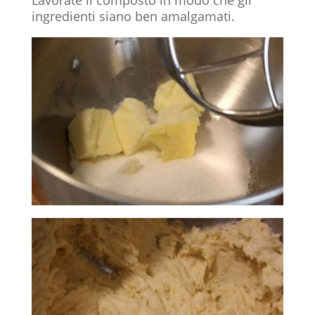
ingredienti siano ben amalgamati.