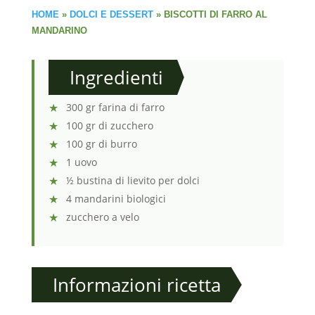
HOME
»
DOLCI E DESSERT
»
BISCOTTI DI FARRO AL
MANDARINO
Ingredienti
300 gr farina di farro
100 gr di zucchero
100 gr di burro
1 uovo
½ bustina di lievito per dolci
4 mandarini biologici
zucchero a velo
Informazioni ricetta