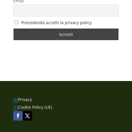
Email
Procedendo accetti la privacy policy
Privacy
=
Cookie Policy (UE)
=