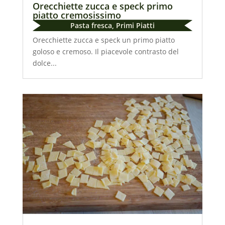
Orecchiette zucca e speck primo
piatto cremosissimo
Pasta fresca
,
Primi Piatti
Orecchiette zucca e speck un primo piatto
goloso e cremoso. Il piacevole contrasto del
dolce...