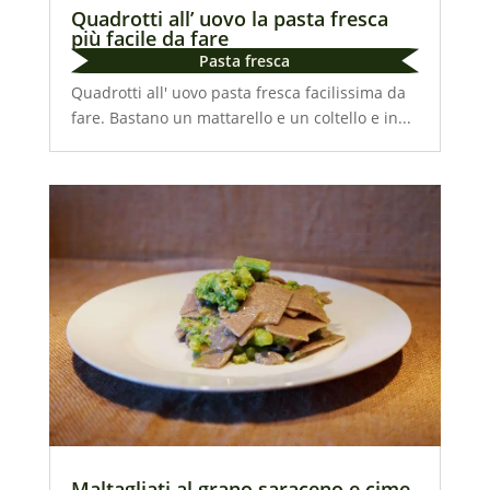
Quadrotti all’ uovo la pasta fresca
più facile da fare
Pasta fresca
Quadrotti all' uovo pasta fresca facilissima da
fare. Bastano un mattarello e un coltello e in...
Maltagliati al grano saraceno e cime