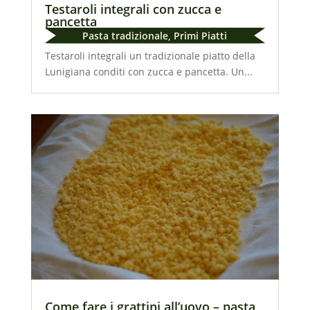
Testaroli integrali con zucca e
pancetta
Pasta tradizionale
,
Primi Piatti
Testaroli integrali un tradizionale piatto della
Lunigiana conditi con zucca e pancetta. Un...
Come fare i grattini all’uovo – pasta