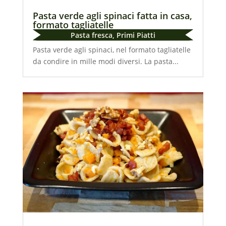
Pasta verde agli spinaci fatta in casa,
formato tagliatelle
Pasta fresca
,
Primi Piatti
Pasta verde agli spinaci, nel formato tagliatelle
da condire in mille modi diversi. La pasta...