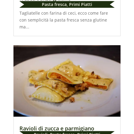
Pasta fresca
,
Primi Piatti
Tagliatelle con farina di ceci, ecco come fare
con semplicità la pasta fresca senza glutine
ma...
Ravioli di zucca e parmigiano