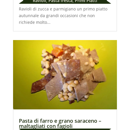
Ravioli
,
Pasta fresca
,
Primi Piatti
Ravioli di zucca e parmigiano un primo piatto
autunnale da grandi occasioni che non
richiede molto...
Pasta di farro e grano saraceno –
maltagliati con fagioli