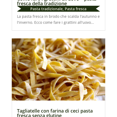
fresca della tradizione
Pasta tradizionale
,
Pasta fresca
La pasta fresca in brodo che scalda l'autunno e
l'inverno. Ecco come fare i grattini all'uovo...
Tagliatelle con farina di ceci pasta
fresca senza glutine