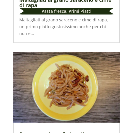
di rapa
Pasta fresca
,
Primi Piatti
Maltagliati al grano saraceno e cime di rapa,
un primo piatto gustosissimo anche per chi
non è...